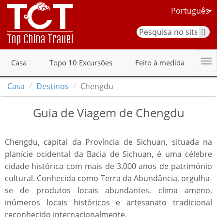
Português
Casa
Topo 10 Excursões
Feito à medida
Casa
Destinos
Chengdu
Guia de Viagem de Chengdu
Chengdu, capital da Província de Sichuan, situada na
planície ocidental da Bacia de Sichuan, é uma célebre
cidade histórica com mais de 3.000 anos de património
cultural. Conhecida como Terra da Abundância, orgulha-
se de produtos locais abundantes, clima ameno,
inúmeros locais históricos e artesanato tradicional
reconhecido internacionalmente.