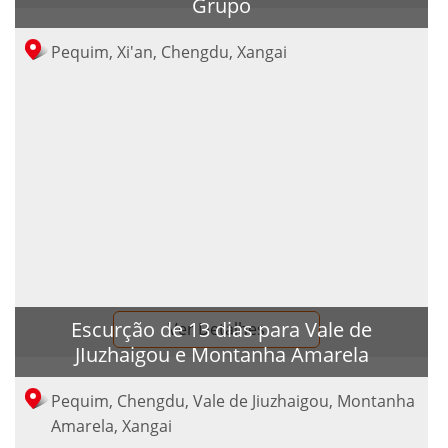
Grupo
Pequim, Xi'an, Chengdu, Xangai
Escurção de 13 dias para Vale de
Ver Detalhes
JIuzhaigou e Montanha Amarela
Pequim, Chengdu, Vale de Jiuzhaigou, Montanha
Amarela, Xangai