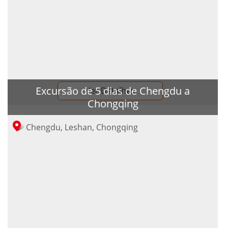
Excursão de 5 dias de Chengdu a
Ver Detalhes
Chongqing
Chengdu, Leshan, Chongqing