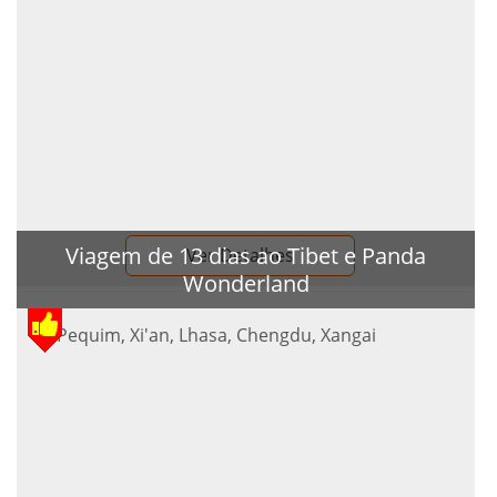
Viagem de 13 dias ao Tibet e Panda
Ver Detalhes
Wonderland
Pequim, Xi'an, Lhasa, Chengdu, Xangai