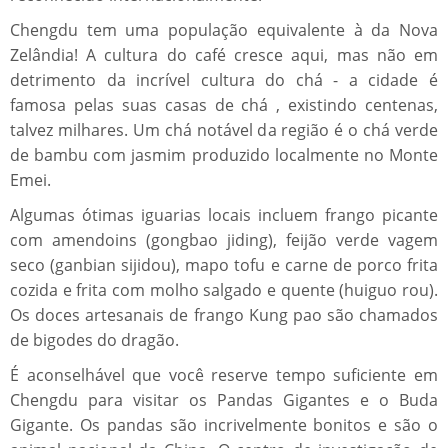
Chengdu tem uma população equivalente à da Nova
Zelândia! A cultura do café cresce aqui, mas não em
detrimento da incrível cultura do chá - a cidade é
famosa pelas suas casas de chá , existindo centenas,
talvez milhares. Um chá notável da região é o chá verde
de bambu com jasmim produzido localmente no Monte
Emei.
Algumas ótimas iguarias locais incluem frango picante
com amendoins (gongbao jiding), feijão verde vagem
seco (ganbian sijidou), mapo tofu e carne de porco frita
cozida e frita com molho salgado e quente (huiguo rou).
Os doces artesanais de frango Kung pao são chamados
de bigodes do dragão.
É aconselhável que você reserve tempo suficiente em
Chengdu para visitar os Pandas Gigantes e o Buda
Gigante. Os pandas são incrivelmente bonitos e são o