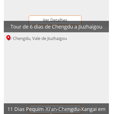
Ver Detalhes
Tour de 6 dias de Chengdu a Jiuzhaigou
Chengdu, Vale de Jiuzhaigou
11 Dias Pequim-Xi'an-Chengdu-Xangai em
Ver Detalhes