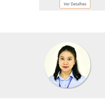
Ver Detalhes