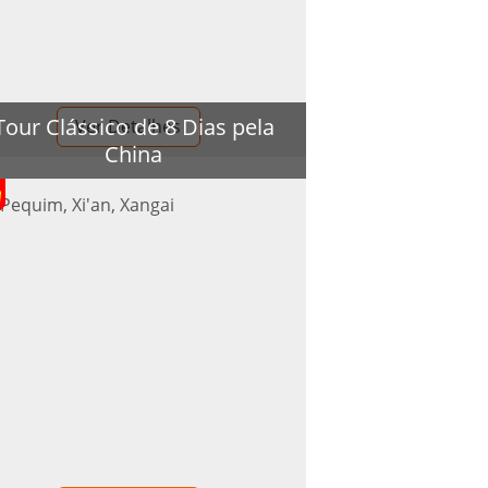
Tour Clássico de 8 Dias pela
Ver Detalhes
China
Pequim, Xi'an, Xangai