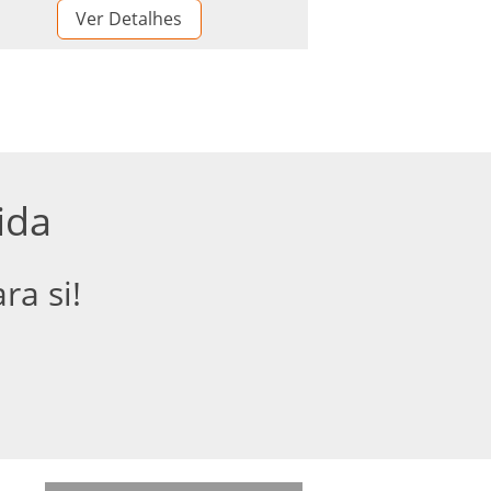
Ver Detalhes
ida
ra si!