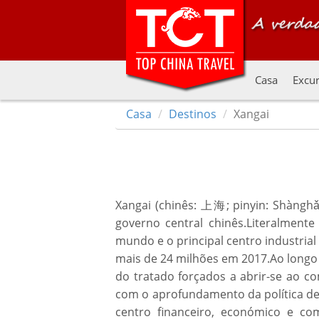
Casa
Excur
Casa
Destinos
Xangai
Xangai (chinês: 上海; pinyin: Shàngh
governo central chinês.Literalmen
mundo e o principal centro industri
mais de 24 milhões em 2017.Ao longo 
do tratado forçados a abrir-se ao co
com o aprofundamento da política de
centro financeiro, económico e c