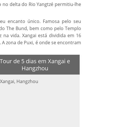
o no delta do Rio Yangtzé permitiu-lhe
 seu encanto único. Famosa pelo seu
go do The Bund, bem como pelo Templo
 na vida. Xangai está dividida em 16
i. A zona de Puxi, é onde se encontram
Tour de 5 dias em Xangai e
Hangzhou
Xangai, Hangzhou