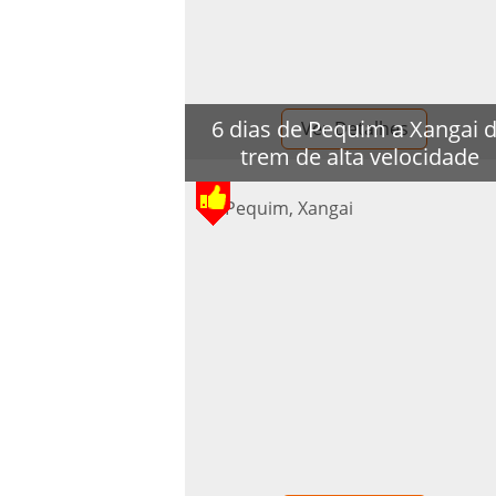
6 dias de Pequim a Xangai 
Ver Detalhes
trem de alta velocidade
Pequim, Xangai