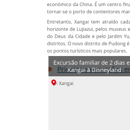
económico da China. É um centro finan
tornar-se o porto de contentore
Entretanto, Xangai tem atraído cad
horizonte de Lujiazui, pelos museus
do Deus da Cidade e pelo Jardim Yu,
distritos. O novo distrito de Pudong 
os pontos turísticos mais populares.
Excursão familiar de 2 dias 
Principais excursões 
Xangai à Disneyland
Xangai