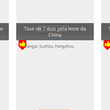
de
Tour de 7 dias pelo leste da
Ver Detalhes
China
Xangai, Suzhou, Hangzhou