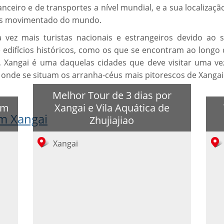
ceiro e de transportes a nível mundial, e a sua localizaçã
s mais movimentado do mundo.
a vez mais turistas nacionais e estrangeiros devido ao
 e edifícios históricos, como os que se encontram ao lon
 Xangai é uma daquelas cidades que deve visitar uma vez
é onde se situam os arranha-céus mais pitorescos de Xanga
Melhor Tour de 3 dias por
em
Xangai e Vila Aquática de
em Xangai
Zhujiajiao
Xangai