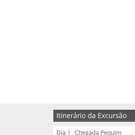
Itinerário da Excursão
Dia 1
Chegada Pequim