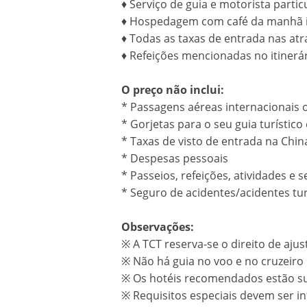
♦ Serviço de guia e motorista partic
♦ Hospedagem com café da manhã i
♦ Todas as taxas de entrada nas at
♦ Refeições mencionadas no itinerár
O preço não inclui:
* Passagens aéreas internacionais 
* Gorjetas para o seu guia turístico 
* Taxas de visto de entrada na Chin
* Despesas pessoais
* Passeios, refeições, atividades e 
* Seguro de acidentes/acidentes turí
Observações:
※ A TCT reserva-se o direito de aju
※ Não há guia no voo e no cruzeiro 
※ Os hotéis recomendados estão suje
※ Requisitos especiais devem ser 