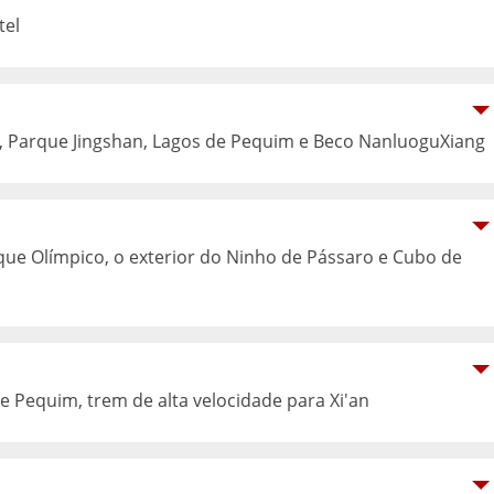
tel
, Parque Jingshan, Lagos de Pequim e Beco NanluoguXiang
ue Olímpico, o exterior do Ninho de Pássaro e Cubo de
 Pequim, trem de alta velocidade para Xi'an