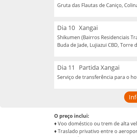
Gruta das Flautas de Caniço, Colin
Dia 10
Xangai
Shikumen (Bairros Residenciais Tr
Buda de Jade, Lujiazui CBD, Torre 
Dia 11
Partida Xangai
Serviço de transferência para o ho
In
O preço inclui:
♦ Voo doméstico ou trem de alta ve
♦ Traslado privativo entre o aeropor