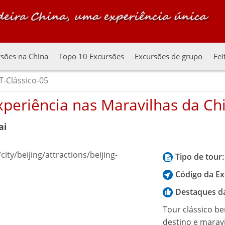
sões na China
Topo 10 Excursões
Excursões de grupo
Fei
-Clássico-05
Experiência nas Maravilhas da Ch
ai
Tipo de tour:
Código da Ex
Destaques d
Tour clássico be
destino e maravi