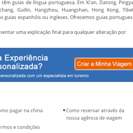
têm guias de língua portuguesa. Em Xi'an, Datong, Pingya
chang, Guilin, Hangzhou, Huangshan, Hong Kong, Tibet
mos guias espanhóis ou ingleses. Ofrecemos guias portugue
esentar uma explicação final para qualquer alteração por
omo pagar na china
Como reservar através da
nossa agência de viagem
ermos e condições