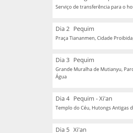
Serviço de transferência para o ho
Dia 2
Pequim
Praça Tiananmen, Cidade Proibida
Dia 3
Pequim
Grande Muralha de Mutianyu, Parq
Água
Dia 4
Pequim - Xi'an
Templo do Céu, Hutongs Antigas de
Dia 5
Xi'an