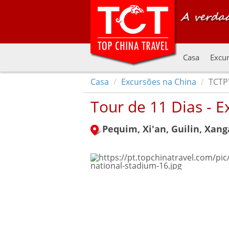
Casa
Excur
Casa
Excursões na China
TCTPT
Tour de 11 Dias - 
Pequim, Xi'an, Guilin, Xang