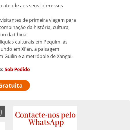
o atende aos seus interesses
isitantes de primeira viagem para
ombinação da história, cultura,
no da China.
líquias culturais em Pequim, as
undo em Xi'an, a paisagem
 Guilin e a metrópole de Xangai.
de:
Sob Pedido
Gratuita