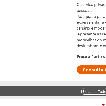
O serviço privad
pessoais.
Adequado para v
experimentar a c
cenário e moder
Apresente as re
maravilhas do m
deslumbrante em
Preço a Partir 
Consulta 
Expandir Tudo