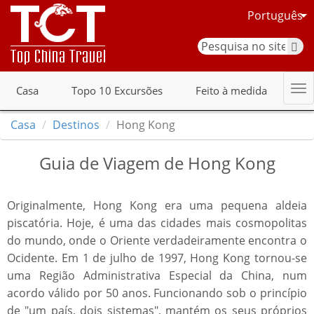
Português
Casa
Topo 10 Excursões
Feito à medida
Casa
Destinos
Hong Kong
Guia de Viagem de Hong Kong
Originalmente, Hong Kong era uma pequena aldeia
piscatória. Hoje, é uma das cidades mais cosmopolitas
do mundo, onde o Oriente verdadeiramente encontra o
Ocidente. Em 1 de julho de 1997, Hong Kong tornou-se
uma Região Administrativa Especial da China, num
acordo válido por 50 anos. Funcionando sob o princípio
de "um país, dois sistemas", mantém os seus próprios