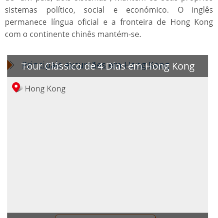
sistemas político, social e económico. O inglês
permanece língua oficial e a fronteira de Hong Kong
com o continente chinês mantém-se.
Tour Clássico de 4 Dias em Hong Kong
Principais excursões em Hong Kong
Hong Kong