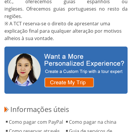
etc., oferecemos guias espanhóis ou
ingleses. Ofrecemos guias portugueses no resto da
regiões.
※ A TCT reserva-se o direito de apresentar uma
explicação final para qualquer alteração por motivos
alheios à sua vontade.
Informações úteis
Como pagar com PayPal
Como pagar na china
Como reservar através
Guia de serviços de