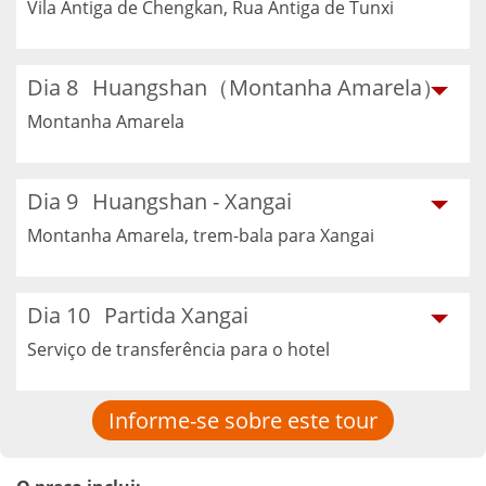
Vila Antiga de Chengkan, Rua Antiga de Tunxi
Dia 8
Huangshan（Montanha Amarela）
Montanha Amarela
Dia 9
Huangshan - Xangai
Montanha Amarela, trem-bala para Xangai
Dia 10
Partida Xangai
Serviço de transferência para o hotel
Informe-se sobre este tour