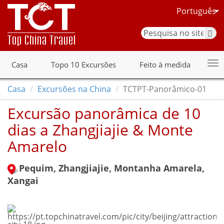
Português
Casa
Topo 10 Excursões
Feito à medida
Casa
Excursões na China
TCTPT-Panorâmico-01
Excursão panorâmica de 10
dias a Zhangjiajie & Monte
Amarelo
Pequim, Zhangjiajie, Montanha Amarela,
Xangai