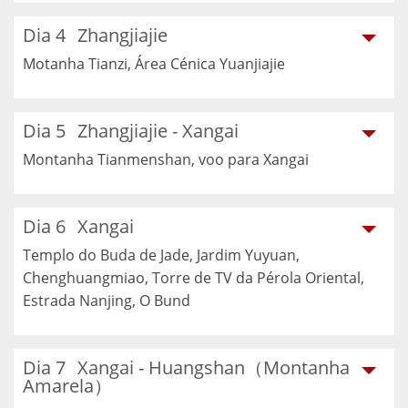
Dia 4
Zhangjiajie
Motanha Tianzi, Área Cénica Yuanjiajie
Dia 5
Zhangjiajie - Xangai
Montanha Tianmenshan, voo para Xangai
Dia 6
Xangai
Templo do Buda de Jade, Jardim Yuyuan,
Chenghuangmiao, Torre de TV da Pérola Oriental,
Estrada Nanjing, O Bund
Dia 7
Xangai - Huangshan（Montanha
Amarela）