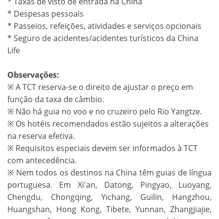
* Taxas de visto de entrada na China
* Despesas pessoais
* Passeios, refeições, atividades e serviços opcionais
* Seguro de acidentes/acidentes turísticos da China
Life
Observações:
※ A TCT reserva-se o direito de ajustar o preço em
função da taxa de câmbio.
※ Não há guia no voo e no cruzeiro pelo Rio Yangtze.
※ Os hotéis recomendados estão sujeitos a alterações
na reserva efetiva.
※ Requisitos especiais devem ser informados à TCT
com antecedência.
※ Nem todos os destinos na China têm guias de língua
portuguesa. Em Xi'an, Datong, Pingyao, Luoyang,
Chengdu, Chongqing, Yichang, Guilin, Hangzhou,
Huangshan, Hong Kong, Tibete, Yunnan, Zhangjiajie,