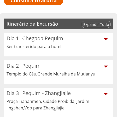
Consulta Gratuita
Itinerário da Excursão
Expandir Tudo
Dia 1
Chegada Pequim
Ser transferido para o hotel
Dia 2
Pequim
Templo do Céu,Grande Muralha de Mutianyu
Dia 3
Pequim - Zhangjiajie
Praça Tiananmen, Cidade Proibida, Jardim
Jingshan,Voo para Zhangjiajie