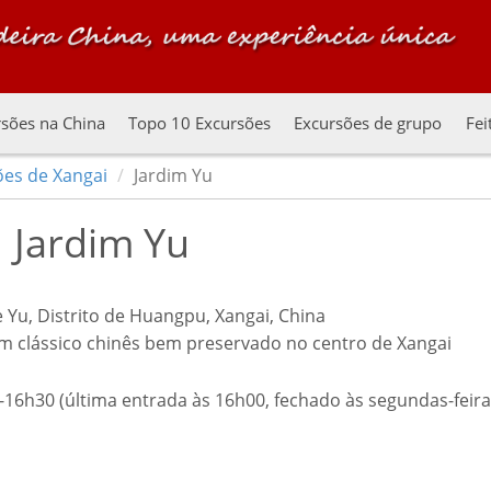
sões na China
Topo 10 Excursões
Excursões de grupo
Fei
ões de Xangai
Jardim Yu
Jardim Yu
e Yu, Distrito de Huangpu, Xangai, China
im clássico chinês bem preservado no centro de Xangai
-16h30 (última entrada às 16h00, fechado às segundas-feira