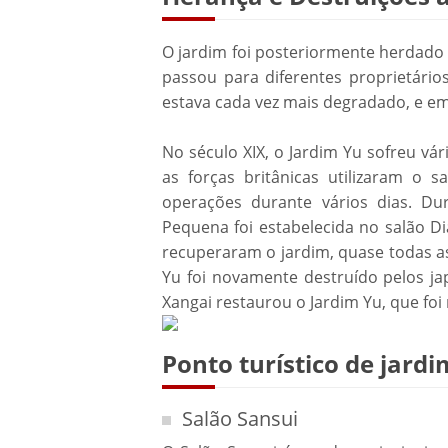
O jardim foi posteriormente herdado
passou para diferentes proprietári
estava cada vez mais degradado, e em
No século XIX, o Jardim Yu sofreu vá
as forças britânicas utilizaram o
operações durante vários dias. D
Pequena foi estabelecida no salão D
recuperaram o jardim, quase todas as
Yu foi novamente destruído pelos ja
Xangai restaurou o Jardim Yu, que foi
Ponto turístico de jard
Salão Sansui