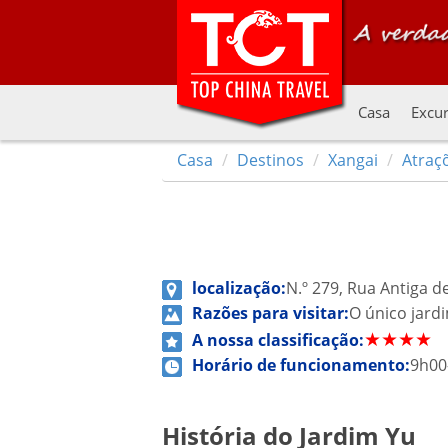
Casa
Excur
Casa
Destinos
Xangai
Atraç
localização:
N.º 279, Rua Antiga d
Razões para visitar:
O único jard
A nossa classificação:
★★★★
Horário de funcionamento:
9h00
História do Jardim Yu