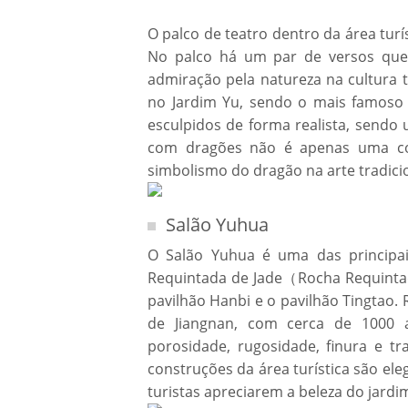
O palco de teatro dentro da área turí
No palco há um par de versos que 
admiração pela natureza na cultura 
no Jardim Yu, sendo o mais famoso 
esculpidos de forma realista, sendo
com dragões não é apenas uma con
simbolismo do dragão na arte tradicio
Salão Yuhua
O Salão Yuhua é uma das principai
Requintada de Jade（Rocha Requintad
pavilhão Hanbi e o pavilhão Tingtao
de Jiangnan, com cerca de 1000 an
porosidade, rugosidade, finura e t
construções da área turística são ele
turistas apreciarem a beleza do jardi