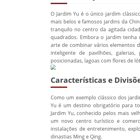
O Jardim Yu é o único jardim cláss
mais belos e famosos jardins da Chin
tranquilo no centro da agitada cida
quadrados. Embora o jardim tenha 
arte de combinar vários elementos 
inteligente de pavilhões, galeria
posicionadas, lagoas com flores de ló
Características e Divisõ
Como um exemplo clássico dos jardin
Yu é um destino obrigatório para to
Jardim Yu, conhecido pelos mais ve
um novo centro turístico e comerci
instalações de entretenimento, expl
dinastias Ming e Qing.