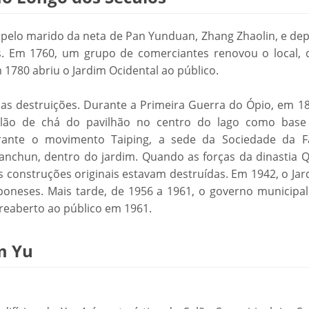
 pelo marido da neta de Pan Yunduan, Zhang Zhaolin, e dep
os. Em 1760, um grupo de comerciantes renovou o local, 
 1780 abriu o Jardim Ocidental ao público.
rias destruições. Durante a Primeira Guerra do Ópio, em 1
 salão de chá do pavilhão no centro do lago como base
urante o movimento Taiping, a sede da Sociedade da F
ianchun, dentro do jardim. Quando as forças da dinastia Q
 construções originais estavam destruídas. Em 1942, o Jar
poneses. Mais tarde, de 1956 a 1961, o governo municipal
 reaberto ao público em 1961.
im Yu