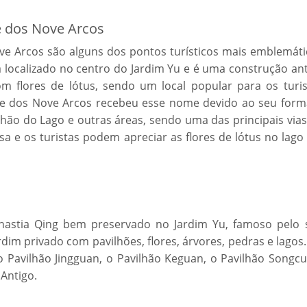
e dos Nove Arcos
ve Arcos são alguns dos pontos turísticos mais emblemáti
á localizado no centro do Jardim Yu e é uma construção an
m flores de lótus, sendo um local popular para os turis
te dos Nove Arcos recebeu esse nome devido ao seu form
lhão do Lago e outras áreas, sendo uma das principais via
a e os turistas podem apreciar as flores de lótus no lago
inastia Qing bem preservado no Jardim Yu, famoso pelo 
im privado com pavilhões, flores, árvores, pedras e lagos
o Pavilhão Jingguan, o Pavilhão Keguan, o Pavilhão Songcu
Antigo.