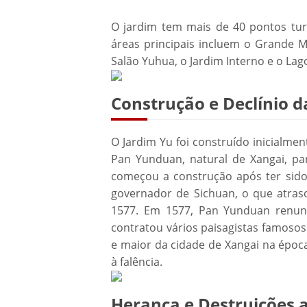
O jardim tem mais de 40 pontos turí
áreas principais incluem o Grande Mon
Salão Yuhua, o Jardim Interno e o Lag
Construção e Declínio d
O Jardim Yu foi construído inicialme
Pan Yunduan, natural de Xangai, pa
começou a construção após ter sido
governador de Sichuan, o que atraso
1577. Em 1577, Pan Yunduan renunc
contratou vários paisagistas famosos
e maior da cidade de Xangai na époc
à falência.
Herança e Destruições 