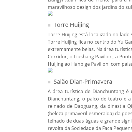
maravilhoso design dos jardins do sul
Torre Huijing
Torre Huijing está localizado no lado
Torre Huijing fica no centro do Yu G
extremamente belas. Na área turística
Corridor, o Liushang Pavilion, a Pont
Huijing ao Hanbige Pavilion, com pai
Salão Dian-Primavera
A área turística de Dianchuntang é
Dianchuntang, o palco de teatro e a
reinado de Daoguang, da dinastia Q
(beleza primaveril esmeralda) da po
telhado de duas águas e grande signif
revolta da Sociedade da Faca Pequen