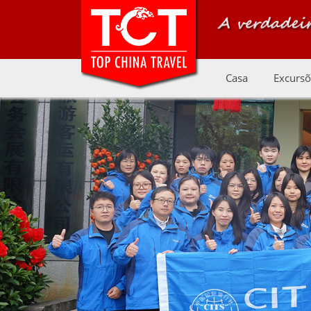
Casa
Excursõ