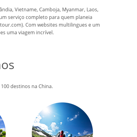
lândia, Vietname, Camboja, Myanmar, Laos,
do um serviço completo para quem planeia
atour.com). Com websites multilingues e um
es uma viagem incrível.
mos
 100 destinos na China.