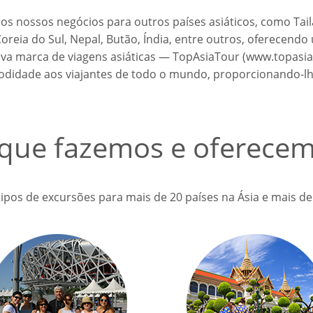
os nossos negócios para outros países asiáticos, como Tai
, Coreia do Sul, Nepal, Butão, Índia, entre outros, oferecen
nova marca de viagens asiáticas — TopAsiaTour (www.topasi
modidade aos viajantes de todo o mundo, proporcionando-lh
que fazemos e oferece
pos de excursões para mais de 20 países na Ásia e mais de