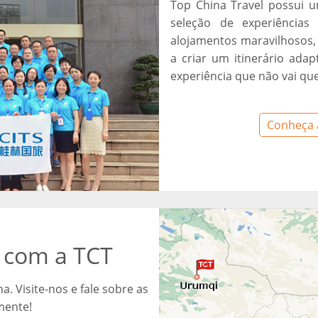
Top China Travel possui u
seleção de experiências
alojamentos maravilhosos,
a criar um itinerário ada
experiência que não vai qu
Conheça 
 com a TCT
. Visite-nos e fale sobre as
mente!