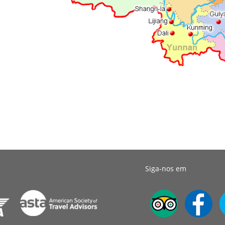
Siga-nos em