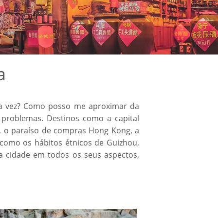
a
ira vez? Como posso me aproximar da
s problemas. Destinos como a capital
n, o paraíso de compras Hong Kong, a
 como os hábitos étnicos de Guizhou,
a cidade em todos os seus aspectos,