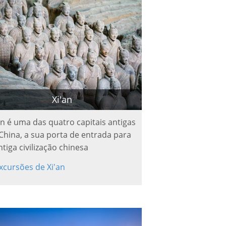
Xi'an
an é uma das quatro capitais antigas
China, a sua porta de entrada para
ntiga civilização chinesa
xcursões de Xi'an