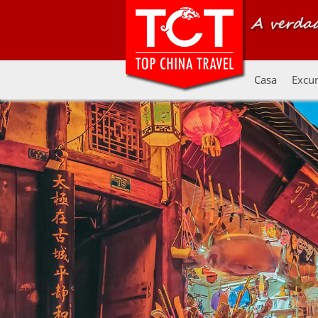
Casa
Excur