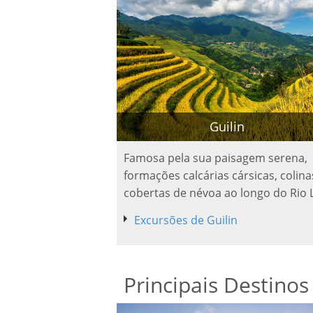
Guilin
Famosa pela sua paisagem serena,
formações calcárias cársicas, colina
cobertas de névoa ao longo do Rio L
Excursões de Guilin
Principais Destinos