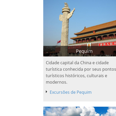
Pequim
Cidade capital da China e cidade
turística conhecida por seus ponto
turísticos históricos, culturais e
modernos.
Excursões de Pequim