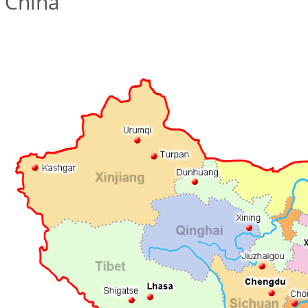
 China