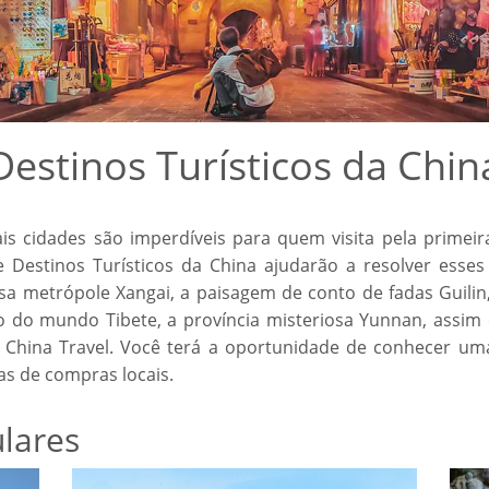
Destinos Turísticos da Chin
ais cidades são imperdíveis para quem visita pela prime
 Destinos Turísticos da China ajudarão a resolver esse
mosa metrópole Xangai, a paisagem de conto de fadas Guili
o do mundo Tibete, a província misteriosa Yunnan, assim
 China Travel. Você terá a oportunidade de conhecer um
as de compras locais.
lares