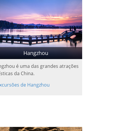
Hangzhou
gzhou é uma das grandes atrações
ísticas da China.
xcursões de Hangzhou