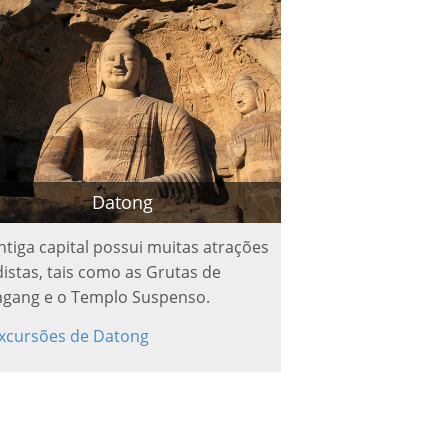
Datong
ntiga capital possui muitas atrações
istas, tais como as Grutas de
gang e o Templo Suspenso.
xcursões de Datong