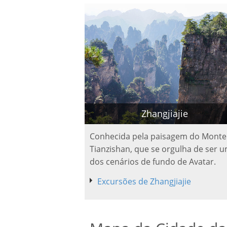
Zhangjiajie
Conhecida pela paisagem do Monte
Tianzishan, que se orgulha de ser 
dos cenários de fundo de Avatar.
Excursões de Zhangjiajie