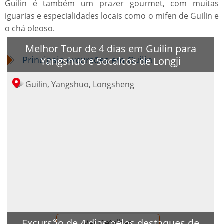
Guilin é também um prazer gourmet, com muitas
iguarias e especialidades locais como o mifen de Guilin e
o chá oleoso.
Melhor Tour de 4 dias em Guilin para
Principais excursões em Guilin
Yangshuo e Socalcos de Longji
Guilin, Yangshuo, Longsheng
Excursão de 4 dias pelos destaques de
Ver Detalhes