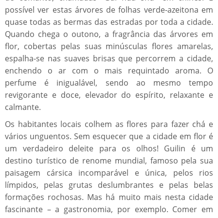
possível ver estas árvores de folhas verde-azeitona em
quase todas as bermas das estradas por toda a cidade.
Quando chega o outono, a fragrância das árvores em
flor, cobertas pelas suas minúsculas flores amarelas,
espalha-se nas suaves brisas que percorrem a cidade,
enchendo o ar com o mais requintado aroma. O
perfume é inigualável, sendo ao mesmo tempo
revigorante e doce, elevador do espírito, relaxante e
calmante.
Os habitantes locais colhem as flores para fazer chá e
vários unguentos. Sem esquecer que a cidade em flor é
um verdadeiro deleite para os olhos! Guilin é um
destino turístico de renome mundial, famoso pela sua
paisagem cársica incomparável e única, pelos rios
límpidos, pelas grutas deslumbrantes e pelas belas
formações rochosas. Mas há muito mais nesta cidade
fascinante – a gastronomia, por exemplo. Comer em