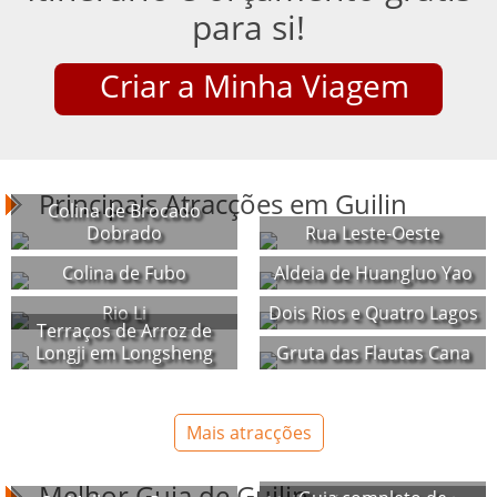
para si!
Criar a Minha Viagem
Principais Atracções em Guilin
Colina de Brocado
Dobrado
Rua Leste-Oeste
Colina de Fubo
Aldeia de Huangluo Yao
Rio Li
Dois Rios e Quatro Lagos
Terraços de Arroz de
Longji em Longsheng
Gruta das Flautas Cana
Mais atracções
Melhor Guia de Guilin