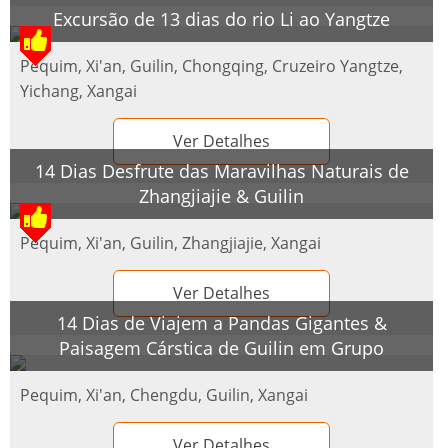
Excursão de 13 dias do rio Li ao Yangtze
Pequim, Xi'an, Guilin, Chongqing, Cruzeiro Yangtze,
Yichang, Xangai
Ver Detalhes
14 Dias Desfrute das Maravilhas Naturais de
Zhangjiajie & Guilin
Pequim, Xi'an, Guilin, Zhangjiajie, Xangai
Ver Detalhes
14 Dias de Viajem a Pandas Gigantes &
Paisagem Cárstica de Guilin em Grupo
Pequim, Xi'an, Chengdu, Guilin, Xangai
Ver Detalhes