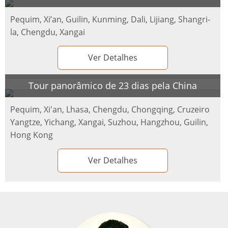
Pequim, Xi’an, Guilin, Kunming, Dali, Lijiang, Shangri-
la, Chengdu, Xangai
Ver Detalhes
Tour panorâmico de 23 dias pela China
Pequim, Xi'an, Lhasa, Chengdu, Chongqing, Cruzeiro
Yangtze, Yichang, Xangai, Suzhou, Hangzhou, Guilin,
Hong Kong
Ver Detalhes