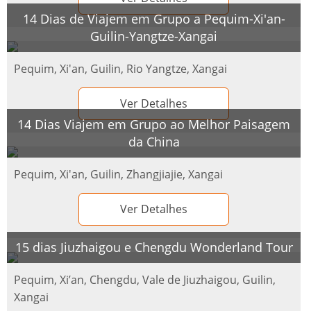
14 Dias de Viajem em Grupo a Pequim-Xi'an-
Guilin-Yangtze-Xangai
Pequim, Xi'an, Guilin, Rio Yangtze, Xangai
Ver Detalhes
14 Dias Viajem em Grupo ao Melhor Paisagem
da China
Pequim, Xi'an, Guilin, Zhangjiajie, Xangai
Ver Detalhes
15 dias Jiuzhaigou e Chengdu Wonderland Tour
Pequim, Xi’an, Chengdu, Vale de Jiuzhaigou, Guilin,
Xangai