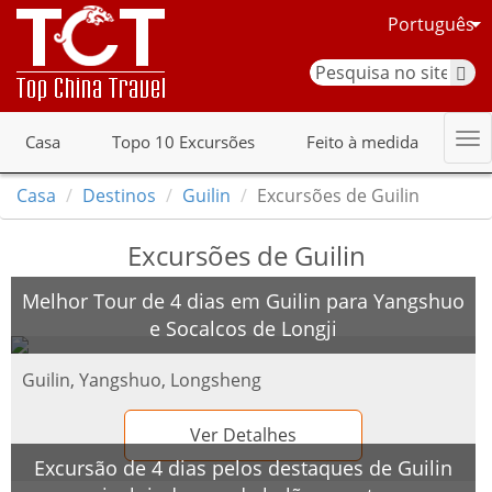
Português
Casa
Topo 10 Excursões
Feito à medida
Casa
Destinos
Guilin
Excursões de Guilin
Excursões de Guilin
Melhor Tour de 4 dias em Guilin para Yangshuo
e Socalcos de Longji
Guilin, Yangshuo, Longsheng
Ver Detalhes
Excursão de 4 dias pelos destaques de Guilin