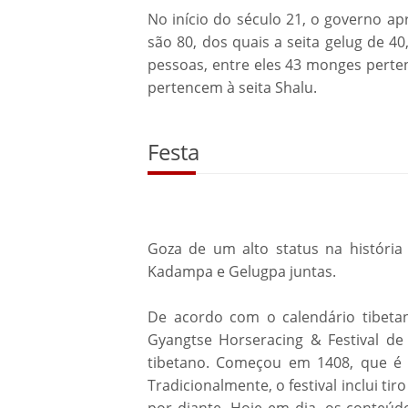
No início do século 21, o governo a
são 80, dos quais a seita gelug de 40
pessoas, entre eles 43 monges perte
pertencem à seita Shalu.
Festa
Goza de um alto status na história
Kadampa e Gelugpa juntas.
De acordo com o calendário tibet
Gyangtse Horseracing & Festival de
tibetano. Começou em 1408, que é o
Tradicionalmente, o festival inclui tir