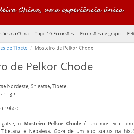
sões na China
Topo 10 Excursões
Excursões de grupo
Fei
es de Tibete
Mosteiro de Pelkor Chode
ro de Pelkor Chode
e Nordeste, Shigatse, Tibete.
antigo.
0-19h00
higatse, o
Mosteiro Pelkor Chode
é um mosteiro com
, Tibetana e Nepalesa. Goza de um alto status na histó