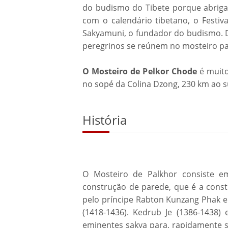
do budismo do Tibete porque abriga 
com o calendário tibetano, o Festi
Sakyamuni, o fundador do budismo. Du
peregrinos se reúnem no mosteiro 
O Mosteiro de Pelkor Chode
é muito
no sopé da Colina Dzong, 230 km ao su
História
O Mosteiro de Palkhor consiste e
construção de parede, que é a const
pelo príncipe Rabton Kunzang Phak e
(1418-1436). Kedrub Je (1386-143
eminentes sakya para, rapidamente s