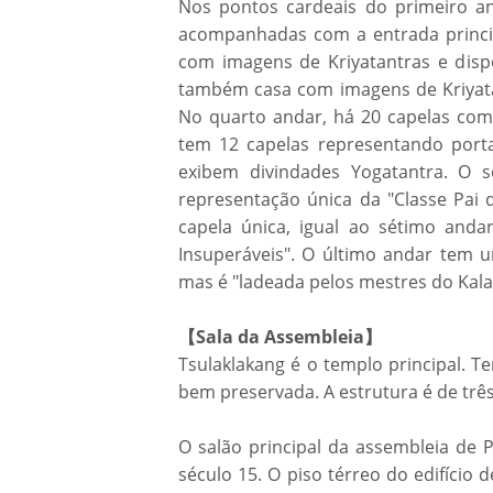
Nos pontos cardeais do primeiro 
acompanhadas com a entrada princi
com imagens de Kriyatantras e disp
também casa com imagens de Kriyat
No quarto andar, há 20 capelas co
tem 12 capelas representando port
exibem divindades Yogatantra. O
representação única da "Classe Pai
capela única, igual ao sétimo and
Insuperáveis". O último andar tem 
mas é "ladeada pelos mestres do Kala
【Sala da Assembleia】
Tsulaklakang é o templo principal. 
bem preservada. A estrutura é de trê
O salão principal da assembleia de Pa
século 15. O piso térreo do edifício