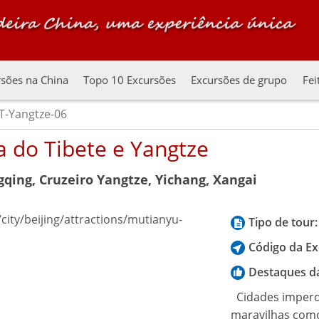
sões na China
Topo 10 Excursões
Excursões de grupo
Fei
T-Yangtze-06
a do Tibete e Yangtze
gqing, Cruzeiro Yangtze, Yichang, Xangai
Tipo de tour:
Código da Ex
Destaques d
Cidades imperdí
maravilhas com