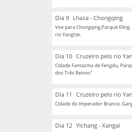
Dia 9
Lhasa - Chongqing
Voe para Chongqing,Parque Eling,
rio Yangtze.
Dia 10
Cruzeiro pelo rio Ya
Cidade Fantasma de Fengdu, Parq
dos Três Reinos"
Dia 11
Cruzeiro pelo rio Ya
Cidade do Imperador Branco, Gar
Dia 12
Yichang - Xangai