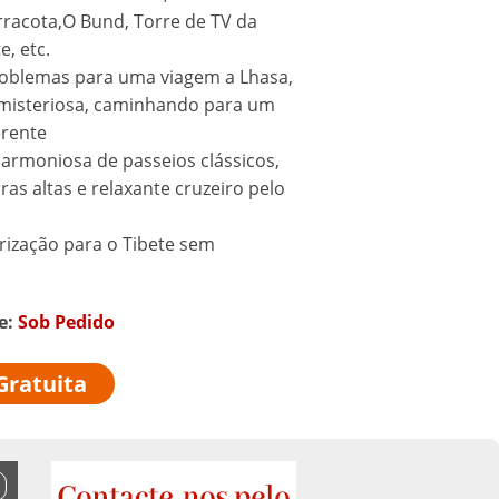
rracota,O Bund, Torre de TV da
e, etc.
oblemas para uma viagem a Lhasa,
 misteriosa, caminhando para um
rente
rmoniosa de passeios clássicos,
ras altas e relaxante cruzeiro pelo
ização para o Tibete sem
de:
Sob Pedido
Gratuita