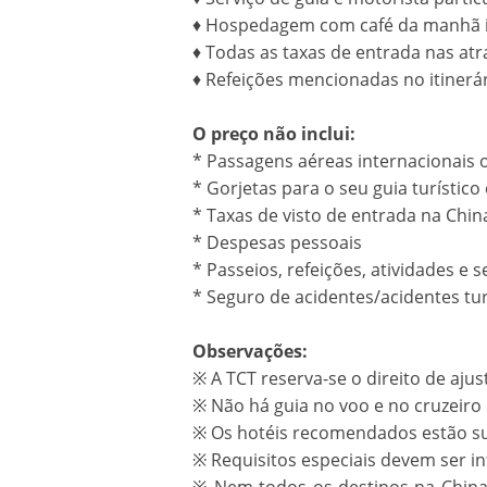
♦ Hospedagem com café da manhã i
♦ Todas as taxas de entrada nas at
♦ Refeições mencionadas no itinerár
O preço não inclui:
* Passagens aéreas internacionais 
* Gorjetas para o seu guia turístico 
* Taxas de visto de entrada na Chin
* Despesas pessoais
* Passeios, refeições, atividades e 
* Seguro de acidentes/acidentes turí
Observações:
※ A TCT reserva-se o direito de aju
※ Não há guia no voo e no cruzeiro 
※ Os hotéis recomendados estão suje
※ Requisitos especiais devem ser 