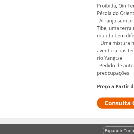
Proibida, Qin Te
Pérola do Orient
Arranjo sem pr
Tibe, uma terra
mundo bem dife
Uma mistura ha
aventura nas ter
rio Yangtze
Pedido de autor
preocupações
Preço a Partir 
Consulta 
Expandir Tudo