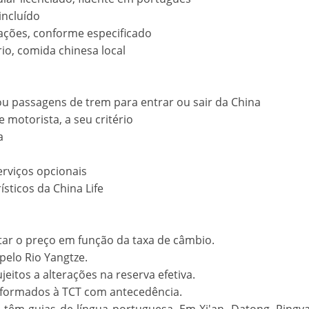
ncluído
rações, conforme especificado
io, comida chinesa local
ou passagens de trem para entrar ou sair da China
e motorista, a seu critério
a
serviços opcionais
sticos da China Life
star o preço em função da taxa de câmbio.
pelo Rio Yangtze.
itos a alterações na reserva efetiva.
informados à TCT com antecedência.