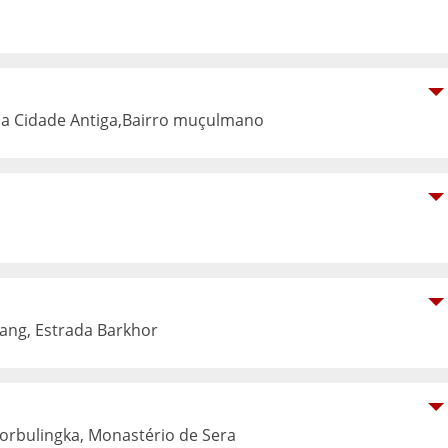
da Cidade Antiga,Bairro muçulmano
hang, Estrada Barkhor
rbulingka, Monastério de Sera