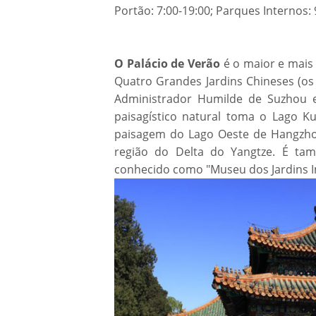
Portão: 7:00-19:00; Parques Internos
O Palácio de Verão
é o maior e mais 
Quatro Grandes Jardins Chineses (os
Administrador Humilde de Suzhou e
paisagístico natural toma o Lago K
paisagem do Lago Oeste de Hangzhou 
região do Delta do Yangtze. É ta
conhecido como "Museu dos Jardins I