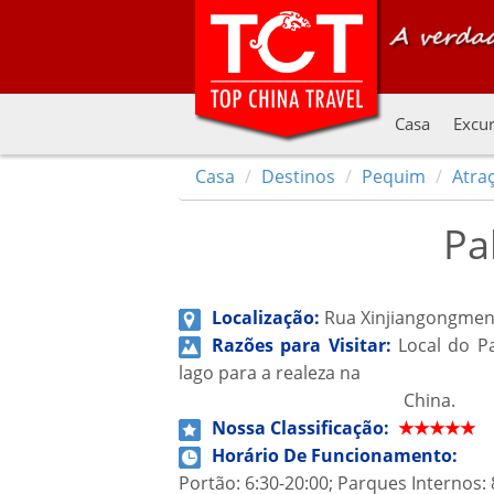
Casa
Excur
Casa
Destinos
Pequim
Atra
Pa
Localização:
Rua Xinjiangongmen,
Razões para Visitar:
Local do Pa
lago para a realeza na
China.
Nossa Classificação:
★★★★★
Horário De Funcionamento:
Portão: 6:30-20:00; Parques Internos: 