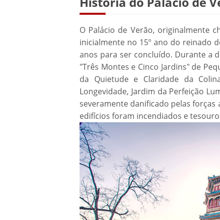
História do Palácio de 
O Palácio de Verão, originalmente c
inicialmente no 15º ano do reinado d
anos para ser concluído. Durante a di
"Três Montes e Cinco Jardins" de Peq
da Quietude e Claridade da Colin
Longevidade, Jardim da Perfeição Lum
severamente danificado pelas forças 
edifícios foram incendiados e tesour