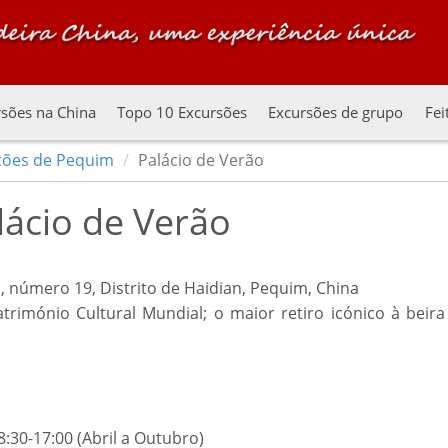
sões na China
Topo 10 Excursões
Excursões de grupo
Fei
ções de Pequim
Palácio de Verão
lácio de Verão
 número 19, Distrito de Haidian, Pequim, China
trimónio Cultural Mundial; o maior retiro icónico à beira
8:30-17:00 (Abril a Outubro)