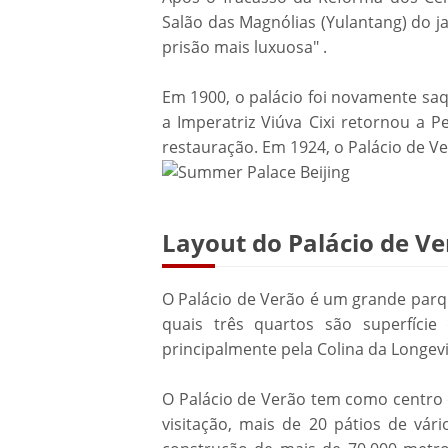
Salão das Magnólias (Yulantang) do ja
prisão mais luxuosa" .
Em 1900, o palácio foi novamente saq
a Imperatriz Viúva Cixi retornou a 
restauração. Em 1924, o Palácio de V
Layout do Palácio de V
O Palácio de Verão é um grande parq
quais três quartos são superfíci
principalmente pela Colina da Longe
O Palácio de Verão tem como centro 
visitação, mais de 20 pátios de vár