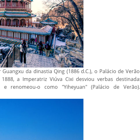
Guangxu da dinastia Qing (1886 d.C.), o Palácio de Verão 
 1888, a Imperatriz Viúva Cixi desviou verbas destinada
o e renomeou-o como "Yiheyuan" (Palácio de Verão)