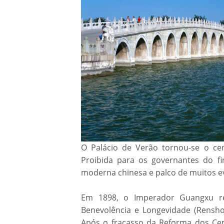
O Palácio de Verão tornou-se o cen
Proibida para os governantes do fi
moderna chinesa e palco de muitos ev
Em 1898, o Imperador Guangxu r
Benevolência e Longevidade (Renshou
Após o fracasso da Reforma dos Ce