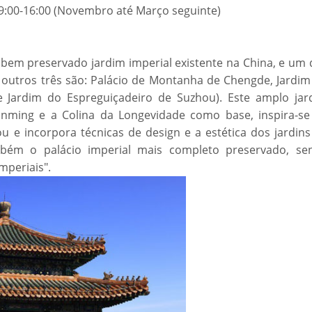
: 9:00-16:00 (Novembro até Março seguinte)
bem preservado jardim imperial existente na China, e um 
 outros três são: Palácio de Montanha de Chengde, Jardim
 Jardim do Espreguiçadeiro de Suzhou). Este amplo jar
unming e a Colina da Longevidade como base, inspira-se
e incorpora técnicas de design e a estética dos jardins
mbém o palácio imperial mais completo preservado, se
mperiais".