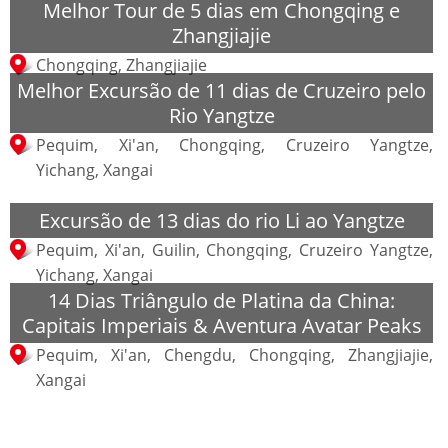
Melhor Tour de 5 dias em Chongqing e
Zhangjiajie
Chongqing, Zhangjiajie
Melhor Excursão de 11 dias de Cruzeiro pelo
Rio Yangtze
Pequim, Xi'an, Chongqing, Cruzeiro Yangtze,
Yichang, Xangai
Excursão de 13 dias do rio Li ao Yangtze
Pequim, Xi'an, Guilin, Chongqing, Cruzeiro Yangtze,
Yichang, Xangai
14 Dias Triângulo de Platina da China:
Capitais Imperiais & Aventura Avatar Peaks
Pequim, Xi'an, Chengdu, Chongqing, Zhangjiajie,
Xangai