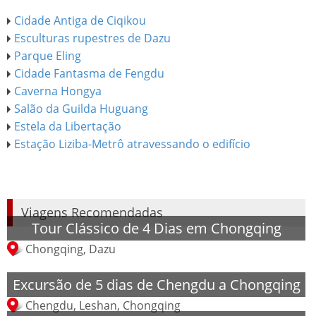
Cidade Antiga de Ciqikou
Esculturas rupestres de Dazu
Parque Eling
Cidade Fantasma de Fengdu
Caverna Hongya
Salão da Guilda Huguang
Estela da Libertação
Estação Liziba-Metrô atravessando o edifício
Viagens Recomendadas
Tour Clássico de 4 Dias em Chongqing
Chongqing, Dazu
Excursão de 5 dias de Chengdu a Chongqing
Chengdu, Leshan, Chongqing