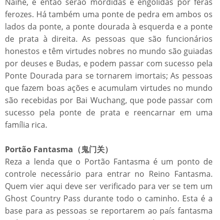
Naihe, e então serão mordidas e engolidas por feras
ferozes. Há também uma ponte de pedra em ambos os
lados da ponte, a ponte dourada à esquerda e a ponte
de prata à direita. As pessoas que são funcionários
honestos e têm virtudes nobres no mundo são guiadas
por deuses e Budas, e podem passar com sucesso pela
Ponte Dourada para se tornarem imortais; As pessoas
que fazem boas ações e acumulam virtudes no mundo
são recebidas por Bai Wuchang, que pode passar com
sucesso pela ponte de prata e reencarnar em uma
família rica.
Portão Fantasma（鬼门关）
Reza a lenda que o Portão Fantasma é um ponto de
controle necessário para entrar no Reino Fantasma.
Quem vier aqui deve ser verificado para ver se tem um
Ghost Country Pass durante todo o caminho. Esta é a
base para as pessoas se reportarem ao país fantasma