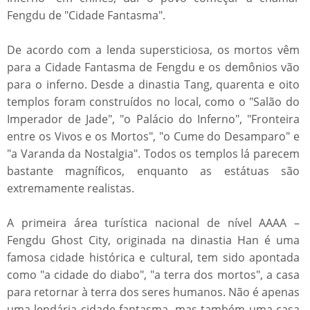
Fengdu de "Cidade Fantasma".
De acordo com a lenda supersticiosa, os mortos vêm
para a Cidade Fantasma de Fengdu e os demônios vão
para o inferno. Desde a dinastia Tang, quarenta e oito
templos foram construídos no local, como o "Salão do
Imperador de Jade", "o Palácio do Inferno", "Fronteira
entre os Vivos e os Mortos", "o Cume do Desamparo" e
"a Varanda da Nostalgia". Todos os templos lá parecem
bastante magníficos, enquanto as estátuas são
extremamente realistas.
A primeira área turística nacional de nível AAAA –
Fengdu Ghost City, originada na dinastia Han é uma
famosa cidade histórica e cultural, tem sido apontada
como "a cidade do diabo", "a terra dos mortos", a casa
para retornar à terra dos seres humanos. Não é apenas
uma lendária cidade fantasma, mas também uma casa