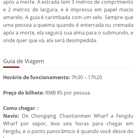
após a morte. A estrada tem 3 metros de comprimento
e 2 metros de largura, e é impressa em papel macio
amarelo. A guia é carimbada com um selo. Sempre que
uma pessoa a queima quando é enterrada ou cremada
após a morte, ela seguirá sua alma para o submundo, e
onde quer que vá, ela será desimpedida.
Guia de Viagem
Horário de funcionamento:
7h30 – 17h20
Preço do bilhete:
RMB 85 por pessoa
Como chegar：
Navio:
De Chongqing Chaotianmen Wharf a Fengdu
Wharf por vapor, leva seis horas para chegar em
Fengdu, e o ponto panorâmico é quando você desce do