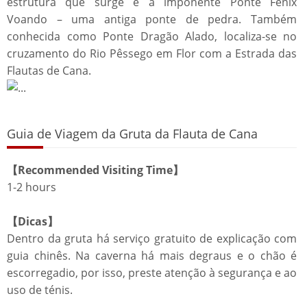
estrutura que surge é a imponente Ponte Fénix
Voando – uma antiga ponte de pedra. Também
conhecida como Ponte Dragão Alado, localiza-se no
cruzamento do Rio Pêssego em Flor com a Estrada das
Flautas de Cana.
Guia de Viagem da Gruta da Flauta de Cana
【Recommended Visiting Time】
1-2 hours
【Dicas】
Dentro da gruta há serviço gratuito de explicação com
guia chinês. Na caverna há mais degraus e o chão é
escorregadio, por isso, preste atenção à segurança e ao
uso de ténis.