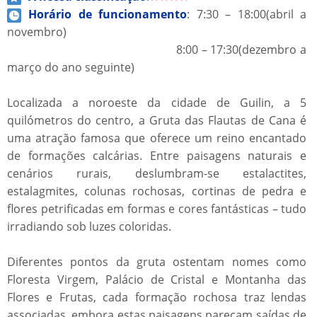
Horário de funcionamento
: 7:30 – 18:00(abril a
novembro)
8:00 – 17:30(dezembro a
março do ano seguinte)
Localizada a noroeste da cidade de Guilin, a 5
quilómetros do centro, a Gruta das Flautas de Cana é
uma atração famosa que oferece um reino encantado
de formações calcárias. Entre paisagens naturais e
cenários rurais, deslumbram-se estalactites,
estalagmites, colunas rochosas, cortinas de pedra e
flores petrificadas em formas e cores fantásticas – tudo
irradiando sob luzes coloridas.
Diferentes pontos da gruta ostentam nomes como
Floresta Virgem, Palácio de Cristal e Montanha das
Flores e Frutas, cada formação rochosa traz lendas
associadas, embora estas paisagens pareçam saídas de