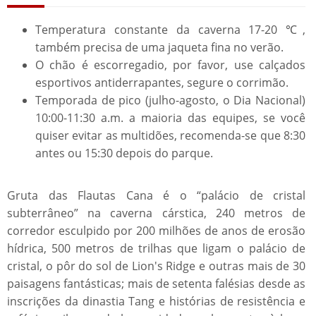
Temperatura constante da caverna 17-20 ℃,
também precisa de uma jaqueta fina no verão.
O chão é escorregadio, por favor, use calçados
esportivos antiderrapantes, segure o corrimão.
Temporada de pico (julho-agosto, o Dia Nacional)
10:00-11:30 a.m. a maioria das equipes, se você
quiser evitar as multidões, recomenda-se que 8:30
antes ou 15:30 depois do parque.
Gruta das Flautas Cana é o “palácio de cristal
subterrâneo” na caverna cárstica, 240 metros de
corredor esculpido por 200 milhões de anos de erosão
hídrica, 500 metros de trilhas que ligam o palácio de
cristal, o pôr do sol de Lion's Ridge e outras mais de 30
paisagens fantásticas; mais de setenta falésias desde as
inscrições da dinastia Tang e histórias de resistência e