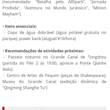
(recomendado: "Batalha pelo AllSpark", "Jornada
Proibida", "Aventura no Mundo Jurássico", "Minion
Mayhem")
•
Itens essenciais:
﹣Copo de água dobrável (água potável gratuita no
parque), power bank (aluguel ¥10/hora)
•
Recomendações de atividades próximas:
﹣Passeio noturno no Grande Canal de Tongzhou
(partida do Píer 2 às 19:00, aprecie a Ponte Qianhe
Xielu)
﹣Centro de Artes de Pequim (peças de Shakespeare),
Museu do Grande Canal (exibição dinâmica de
"Qingming Shanghe Tu")