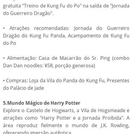
gratuita "Treino de Kung Fu do Po" na saída de "Jornada
do Guerreiro Dragão".
• Atrações recomendadas: Jornada do Guerreiro
Dragão do Kung Fu Panda, Acampamento de Kung Fu
do Po
• Alimentação: Casa de Macarrão do Sr. Ping (combo
Dan Dan noodles: ¥58, porção generosa)
• Compras: Loja da Vila do Panda do Kung Fu, Presentes
do Palácio de Jade
5.Mundo Mágico de Harry Potter
Explore o Castelo de Hogwarts, a Vila de Hogsmeade e
atrações como "Harry Potter e a Jornada Proibida". A
área reproduz fielmente o mundo de J.K. Rowling,
oferecendo imersão autêntica.