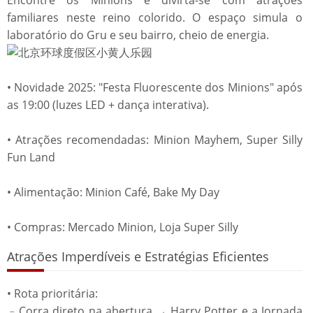
Encontre os Minions e divirta-se com atrações
familiares neste reino colorido. O espaço simula o
laboratório do Gru e seu bairro, cheio de energia.
• Novidade 2025: "Festa Fluorescente dos Minions" após
as 19:00 (luzes LED + dança interativa).
• Atrações recomendadas: Minion Mayhem, Super Silly
Fun Land
• Alimentação: Minion Café, Bake My Day
• Compras: Mercado Minion, Loja Super Silly
Atrações Imperdíveis e Estratégias Eficientes
• Rota prioritária:
﹣Corra direto na abertura → Harry Potter e a Jornada