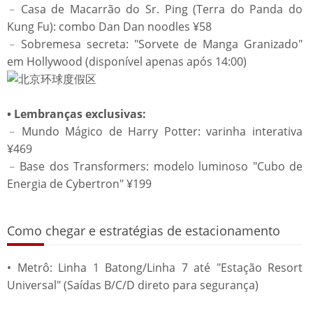
﹣Casa de Macarrão do Sr. Ping (Terra do Panda do
Kung Fu): combo Dan Dan noodles ¥58
﹣Sobremesa secreta: "Sorvete de Manga Granizado"
em Hollywood (disponível apenas após 14:00)
• Lembranças exclusivas:
﹣Mundo Mágico de Harry Potter: varinha interativa
¥469
﹣Base dos Transformers: modelo luminoso "Cubo de
Energia de Cybertron" ¥199
Como chegar e estratégias de estacionamento
• Metrô: Linha 1 Batong/Linha 7 até "Estação Resort
Universal" (Saídas B/C/D direto para segurança)