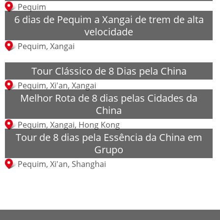
Pequim
6 dias de Pequim a Xangai de trem de alta
velocidade
Pequim, Xangai
Tour Clássico de 8 Dias pela China
Pequim, Xi'an, Xangai
Melhor Rota de 8 dias pelas Cidades da
China
Pequim, Xangai, Hong Kong
Tour de 8 dias pela Essência da China em
Grupo
Pequim, Xi'an, Shanghai