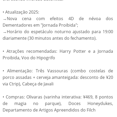
• Atualização 2025:
→Nova cena com efeitos 4D de névoa dos
Dementadores em "Jornada Proibida";
→Horário do espetáculo noturno ajustado para 19:00
diariamente (30 minutos antes do fechamento).
• Atrações recomendadas: Harry Potter e a Jornada
Proibida, Voo do Hipogrifo
• Alimentação: Três Vassouras (combo costelas de
porco assadas + cerveja amanteigada: desconto de ¥20
via Ctrip), Cabeça de Javali
• Compras: Olivaras (varinha interativa: ¥469, 8 pontos
de magia no parque), Doces Honeydukes,
Departamento de Artigos Apreendidos do Filch