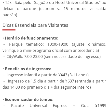
• Táxi: Saia pelo "Saguão do Hotel Universal Studios" ao
deixar o parque (economiza 15 minutos vs saída
padrão)
Dicas Essenciais para Visitantes
•
Horário de funcionamento:
﹣Parque temático: 10:00-19:00 (ajuste dinâmico,
verifique o mini-programa oficial com antecedência)
﹣CityWalk: 7:00-23:00 (sem necessidade de ingresso)
•
Benefícios de ingressos:
﹣ Ingresso infantil a partir de ¥443 (3-11 anos)
﹣ Ingresso de 1,5 dia a partir de ¥637 (entrada a partir
das 14:00 no primeiro dia + dia seguinte inteiro)
•
Economizador de tempo:
﹣Pacote Universal Express + Guia ¥1999