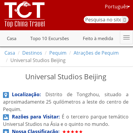
Português
Casa
Topo 10 Excursões
Feito à medida
Casa
Destinos
Pequim
Atrações de Pequim
Universal Studios Beijing
Universal Studios Beijing
Localização:
Distrito de Tongzhou, situado a
aproximadamente 25 quilómetros a leste do centro de
Pequim.
Razões para Visitar:
É o terceiro parque temático
Universal Studios na Ásia e o quinto no mundo.
Nossa Classificação:
★★★★★