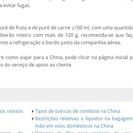
a evitar fugas.
uré de fruta e de puré de carne ≤100 ml, com uma quantid
biberão inteiro com mais de 120 g, recomenda-se que faç
ente a refrigeração a bordo junto da companhia aérea.
 como viajar para a China, pode clicar na página inicial 
o do serviço de apoio ao cliente.
aos nossos
Tipos de bancos de comboio na China
Restrições relativas a líquidos na bagagem
mão em voos domésticos na China