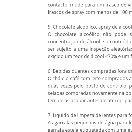
contacto, mude para um frasco de v
frascos de spray com menos de 100 ml
5. Chocolate alcoólico, spray de álcool
O chocolate alcoólico não pode 
concentração de álcool e o conteúdo
ser sujeito a uma inspeção aleatória
exigido um teor de álcool ≤70% e um f
6. Bebidas quentes compradas fora d
O chá e o café com leite comprados 
duas vezes pelo posto de controlo, 
seladas compradas novamente na por
tem de as acabar antes de aterrar par
7. Líquido de limpeza de lentes para f
As garrafas pequenas de água para l
garrafa esteja etiquetada com uma et