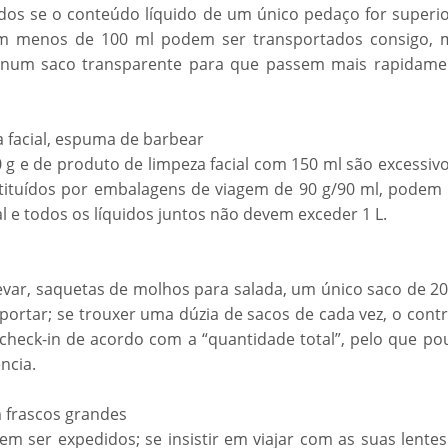
ados se o conteúdo líquido de um único pedaço for superio
om menos de 100 ml podem ser transportados consigo, 
 num saco transparente para que passem mais rapidame
a facial, espuma de barbear
g e de produto de limpeza facial com 150 ml são excessivo
tituídos por embalagens de viagem de 90 g/90 ml, podem 
l e todos os líquidos juntos não devem exceder 1 L.
var, saquetas de molhos para salada, um único saco de 20
ortar; se trouxer uma dúzia de sacos de cada vez, o contr
 check-in de acordo com a “quantidade total”, pelo que po
ncia.
m frascos grandes
m ser expedidos; se insistir em viajar com as suas lentes