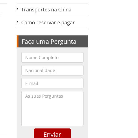
Transportes na China
:
Como reservar e pagar
Faça uma Pergunta