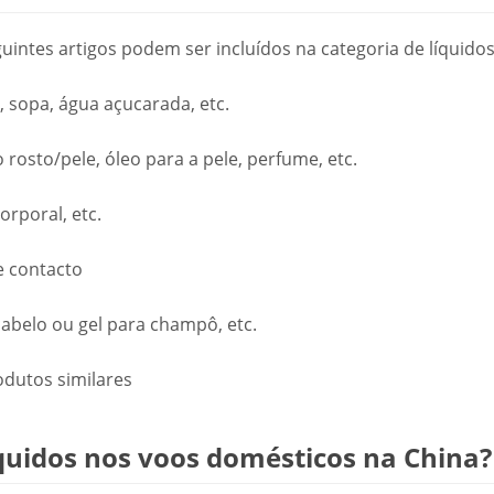
intes artigos podem ser incluídos na categoria de líquidos
, sopa, água açucarada, etc.
osto/pele, óleo para a pele, perfume, etc.
rporal, etc.
e contacto
abelo ou gel para champô, etc.
odutos similares
líquidos nos voos domésticos na China?