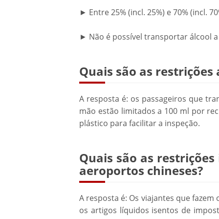
► Entre 25% (incl. 25%) e 70% (incl. 7
► Não é possível transportar álcool 
Quais são as restrições
A resposta é: os passageiros que t
mão estão limitados a 100 ml por rec
plástico para facilitar a inspeção.
Quais são as restrições
aeroportos chineses?
A resposta é: Os viajantes que fazem 
os artigos líquidos isentos de impo