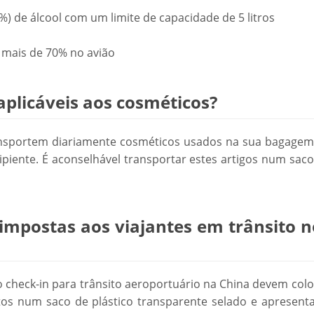
0%) de álcool com um limite de capacidade de 5 litros
a mais de 70% no avião
 aplicáveis aos cosméticos?
ransportem diariamente cosméticos usados na sua bagagem
ipiente. É aconselhável transportar estes artigos num sac
 impostas aos viajantes em trânsito n
o check-in para trânsito aeroportuário na China devem col
stos num saco de plástico transparente selado e apresenta