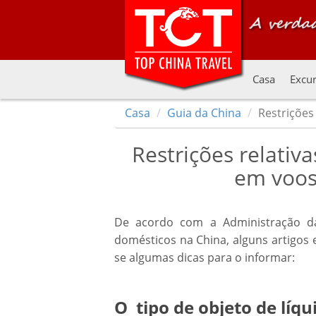
Casa
Excur
Casa
Guia da China
Restrições
Restrições relativ
em voos
De acordo com a Administração da
domésticos na China, alguns artigos e
se algumas dicas para o informar:
O tipo de objeto de líqu