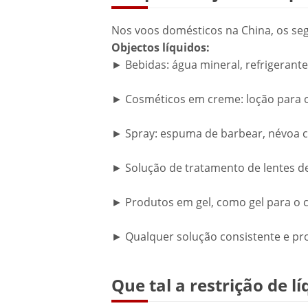
Nos voos domésticos na China, os segu
Objectos líquidos:
► Bebidas: água mineral, refrigerante
► Cosméticos em creme: loção para o r
► Spray: espuma de barbear, névoa co
► Solução de tratamento de lentes d
► Produtos em gel, como gel para o c
► Qualquer solução consistente e pr
Que tal a restrição de 