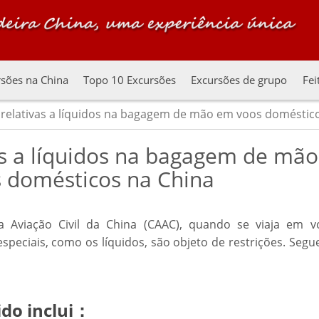
sões na China
Topo 10 Excursões
Excursões de grupo
Fei
 relativas a líquidos na bagagem de mão em voos doméstic
as a líquidos na bagagem de mão
 domésticos na China
 Aviação Civil da China (CAAC), quando se viaja em v
speciais, como os líquidos, são objeto de restrições. Seg
ido inclui：