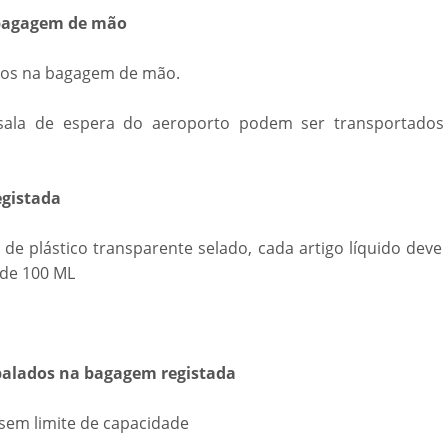
a bagagem de mão
idos na bagagem de mão.
 sala de espera do aeroporto podem ser transportados
egistada
de plástico transparente selado, cada artigo líquido deve
de 100 ML
mbalados na bagagem registada
 sem limite de capacidade