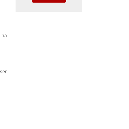
 na
 ser