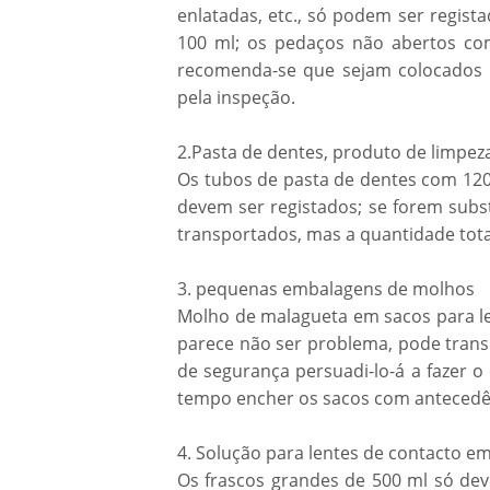
enlatadas, etc., só podem ser regist
100 ml; os pedaços não abertos c
recomenda-se que sejam colocados
pela inspeção.
2.Pasta de dentes, produto de limpez
Os tubos de pasta de dentes com 120 
devem ser registados; se forem subs
transportados, mas a quantidade tota
3. pequenas embalagens de molhos
Molho de malagueta em sacos para le
parece não ser problema, pode transp
de segurança persuadi-lo-á a fazer o
tempo encher os sacos com antecedê
4. Solução para lentes de contacto e
Os frascos grandes de 500 ml só deve