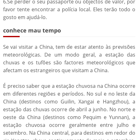
6.Se perder o seu passaporte ou objectos de valor, por
favor tente encontrar a polícia local. Eles terão todo o
gosto em ajudá-lo.
conhece mau tempo
Se vai visitar a China, tem de estar atento às previsões
meteorológicas. De um modo geral, a estação das
chuvas e os tufões são factores meteorológicos que
afectam os estrangeiros que visitam a China.
É preciso saber que a estação chuvosa na China ocorre
em diferentes regiões e períodos. No sul e no leste da
China (destinos como Guilin, Xangai e Hangzhou), a
estação das chuvas ocorre de abril a junho. No norte e
oeste da China (destinos como Pequim e Yunnan), a
estação chuvosa ocorre geralmente entre julho e
setembro. Na China central, para destinos em redor do