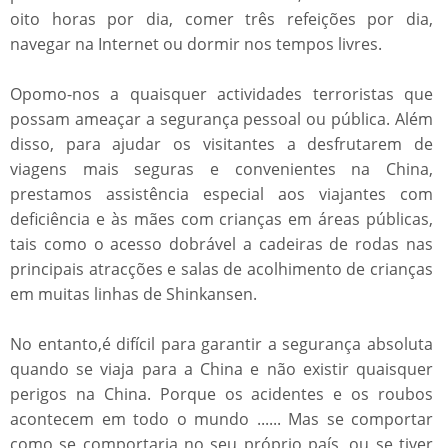
oito horas por dia, comer três refeições por dia,
navegar na Internet ou dormir nos tempos livres.
Opomo-nos a quaisquer actividades terroristas que
possam ameaçar a segurança pessoal ou pública. Além
disso, para ajudar os visitantes a desfrutarem de
viagens mais seguras e convenientes na China,
prestamos assistência especial aos viajantes com
deficiência e às mães com crianças em áreas públicas,
tais como o acesso dobrável a cadeiras de rodas nas
principais atracções e salas de acolhimento de crianças
em muitas linhas de Shinkansen.
No entanto,é difícil para garantir a segurança absoluta
quando se viaja para a China e não existir quaisquer
perigos na China. Porque os acidentes e os roubos
acontecem em todo o mundo ...... Mas se comportar
como se comportaria no seu próprio país, ou se tiver