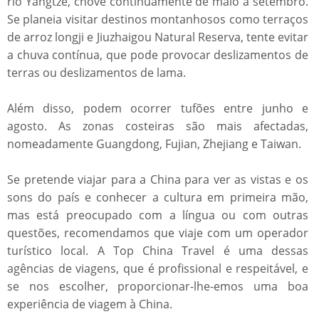
rio Yangtze, chove continuamente de maio a setembro.
Se planeia visitar destinos montanhosos como terraços
de arroz longji e Jiuzhaigou Natural Reserva, tente evitar
a chuva contínua, que pode provocar deslizamentos de
terras ou deslizamentos de lama.
Além disso, podem ocorrer tufões entre junho e
agosto. As zonas costeiras são mais afectadas,
nomeadamente Guangdong, Fujian, Zhejiang e Taiwan.
Se pretende viajar para a China para ver as vistas e os
sons do país e conhecer a cultura em primeira mão,
mas está preocupado com a língua ou com outras
questões, recomendamos que viaje com um operador
turístico local. A Top China Travel é uma dessas
agências de viagens, que é profissional e respeitável, e
se nos escolher, proporcionar-lhe-emos uma boa
experiência de viagem à China.