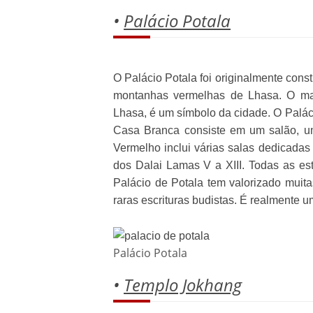
•
Palácio Potala
O Palácio Potala foi originalmente cons
montanhas vermelhas de Lhasa. O maj
Lhasa, é um símbolo da cidade. O Palác
Casa Branca consiste em um salão, um
Vermelho inclui várias salas dedicadas
dos Dalai Lamas V a XIII. Todas as es
Palácio de Potala tem valorizado muita
raras escrituras budistas. É realmente u
Palácio Potala
•
Templo Jokhang