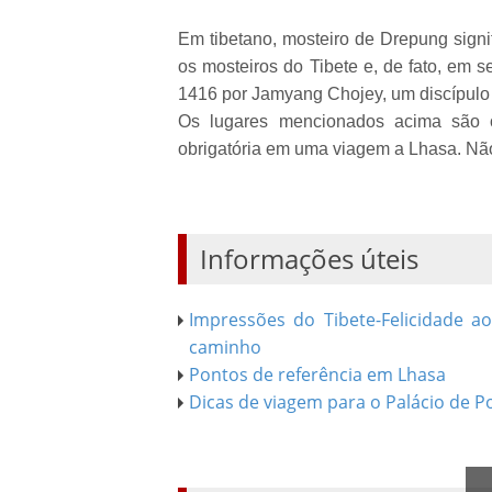
Em tibetano, mosteiro de Drepung signi
os mosteiros do Tibete e, de fato, em 
1416 por Jamyang Chojey, um discípulo 
Os lugares mencionados acima são o
obrigatória em uma viagem a Lhasa. Nã
Informações úteis
Impressões do Tibete-Felicidade a
caminho
Pontos de referência em Lhasa
Dicas de viagem para o Palácio de P