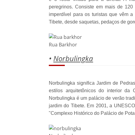
peregrinos. Consiste em mais de 120
imperdível para os turistas que vêm a
Tibete, desde saquetas, pedaços de gor
Rua Barkhor
•
Norbulingka
Norbulingka significa Jardim de Pedra
estilos arquitetônicos do interior da 
Norbulingka é um palácio de verão trad
jardim do Tibete. Em 2001, a UNESCO 
"Complexo Histórico do Palácio de Potal