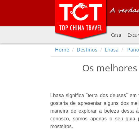
Casa
Excur
Home
Destinos
Lhasa
Pano
Os melhores 
Lhasa significa "terra dos deuses" em
gostaria de apresentar alguns dos mel
maneira de explorar a beleza desta á
conosco, somos apenas o seu guia p
mosteiros.