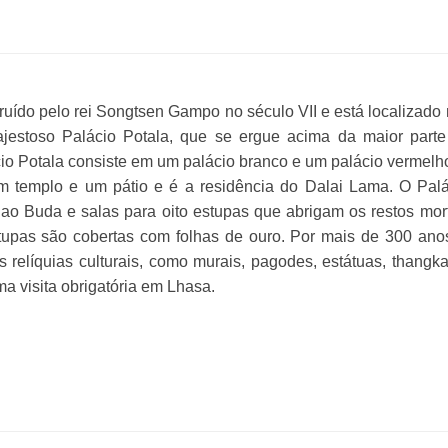
truído pelo rei Songtsen Gampo no século VII e está localizado
estoso Palácio Potala, que se ergue acima da maior parte
io Potala consiste em um palácio branco e um palácio vermelh
 templo e um pátio e é a residência do Dalai Lama. O Palá
 ao Buda e salas para oito estupas que abrigam os restos mor
tupas são cobertas com folhas de ouro. Por mais de 300 ano
s relíquias culturais, como murais, pagodes, estátuas, thangk
ma visita obrigatória em Lhasa.