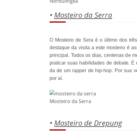
Norbulingka
•
Mosteiro da Serra
O Mosteiro de Sera é o último dos trê
destaque da visita a este mosteiro é a
principal. Todos os dias, centenas de
praticar suas habilidades de debate. É
da de um rapper de hip-hop. Por sua ve
por aí.
Mosteiro da Serra
•
Mosteiro de Drepung