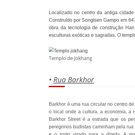
Localizado no centro da antiga cidade
Construído por Songtsen Gampo em 647,
obra da tecnologia de construção Han
esculturas exóticas e sagradas. O templ
Templo de Jokhang
•
Rua Barkhor
Barkhor é uma rua circular no centro de 
o local onde a cultura, a economia, a r
Barkhor Street é a estrada que os pe
peregrinos budistas caminham pela rua t
e o rosto virado para a direita. A 