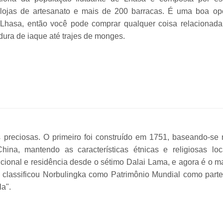
 lojas de artesanato e mais de 200 barracas. É uma boa op
 Lhasa, então você pode comprar qualquer coisa relacionad
dura de iaque até trajes de monges.
s preciosas. O primeiro foi construído em 1751, baseando-se
China, mantendo as características étnicas e religiosas loc
icional e residência desde o sétimo Dalai Lama, e agora é o m
classificou Norbulingka como Patrimônio Mundial como part
a".