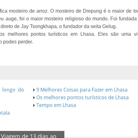
fica mosteiro de arroz. O mosteiro de Drepung é o maior de t
seu auge, foi o maior mosteiro religioso do mundo. Foi fundad
direto de Jay Tsongkhapa, o fundador da seita Gelug.
s melhores pontos turísticos em Lhasa. Eles são uma vis
o podes perder.
o longo do
9 Melhores Coisas para Fazer em Lhasa
Os melhores pontos turísticos de Lhasa
Tempo em Lhasa
otala
Viagem de 13 dias ao