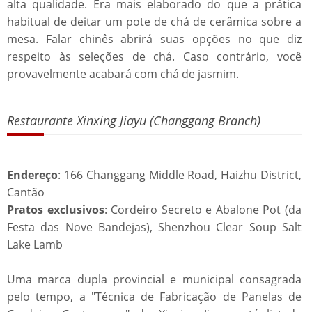
alta qualidade. Era mais elaborado do que a prática
habitual de deitar um pote de chá de cerâmica sobre a
mesa. Falar chinês abrirá suas opções no que diz
respeito às seleções de chá. Caso contrário, você
provavelmente acabará com chá de jasmim.
Restaurante Xinxing Jiayu (Changgang Branch)
Endereço
: 166 Changgang Middle Road, Haizhu District,
Cantão
Pratos exclusivos
: Cordeiro Secreto e Abalone Pot (da
Festa das Nove Bandejas), Shenzhou Clear Soup Salt
Lake Lamb
Uma marca dupla provincial e municipal consagrada
pelo tempo, a "Técnica de Fabricação de Panelas de