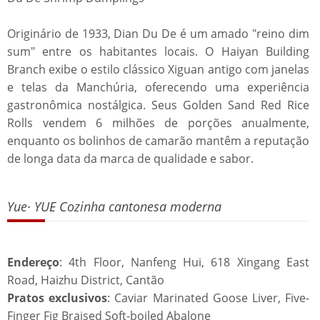
Originário de 1933, Dian Du De é um amado "reino dim
sum" entre os habitantes locais. O Haiyan Building
Branch exibe o estilo clássico Xiguan antigo com janelas
e telas da Manchúria, oferecendo uma experiência
gastronômica nostálgica. Seus Golden Sand Red Rice
Rolls vendem 6 milhões de porções anualmente,
enquanto os bolinhos de camarão mantêm a reputação
de longa data da marca de qualidade e sabor.
Yue· YUE Cozinha cantonesa moderna
Endereço
: 4th Floor, Nanfeng Hui, 618 Xingang East
Road, Haizhu District, Cantão
Pratos exclusivos
: Caviar Marinated Goose Liver, Five-
Finger Fig Braised Soft-boiled Abalone