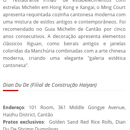
O "restaurante irmão" de estabelecimentos com
estrelas Michelin em Hong Kong e Xangai, o Ming Court
apresenta requintada cozinha cantonesa moderna com
uma mistura de estilos antigos e contemporâneos. Foi
recomendado no Guia Michelin de Cantão por cinco
anos consecutivos. A decoração apresenta elementos
clássicos Xiguan, como beirais antigos e janelas
coloridas da Manchúria combinadas com a arte chinesa
moderna, criando uma elegante "galeria estética
cantonesa".
Dian Du De (Filial de Construção Haiyan)
Endereço
: 101 Room, 361 Middle Gongye Avenue,
Haizhu District, Cantão
Pratos exclusivos
: Golden Sand Red Rice Rolls, Dian
Du De Shrimp Dumplings