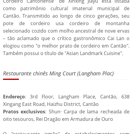
Cordeiro Cantonense" de Xinxing Jiayu está listada
como patrimônio cultural imaterial municipal de
Cantão. Transmitido ao longo de cinco gerações, seu
pote de cordeiro usa cordeiro de montanha
selecionado cozido com molho ancestral de nove ervas
– tão aclamado que o crítico gastronômico Cai Lan o
elogiou como "o melhor prato de cordeiro em Cantão".
Também possui o título de "Asian Landmark Cuisine".
Restaurante chinês Ming Court (Langham Plac)
Endereço
: 3rd Floor, Langham Place, Cantão, 638
Xingang East Road, Haizhu District, Cantão
Pratos exclusivos
: Shun· Carpa de lama recheada de
oito tesouros, Rei Dragão em Armadura de Ouro