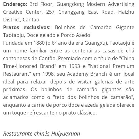
Endereço
: 3rd Floor, Guangdong Modern Advertising
Creative Center, 257 Changgang East Road, Haizhu
District, Cantão
Pratos exclusivos
: Bolinhos de Camarão Gigante
Taotaoju, Doce gelado e Porco Azedo
Fundada em 1880 (o 6º ano da era Guangxu), Taotaoju é
um nome familiar entre as centenárias casas de chá
cantonesas de Cantão. Premiado com o título de "China
Time-Honored Brand" em 1993 e "National Premium
Restaurant" em 1998, seu Academy Branch é um local
ideal para relaxar depois de visitar galerias de arte
próximas. Os bolinhos de camarão gigantes são
aclamados como o "teto dos bolinhos de camarão",
enquanto a carne de porco doce e azeda gelada oferece
um toque refrescante no prato clássico.
Restaurante chinês Huiyuexuan