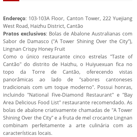
Endereço
: 103-103A Floor, Canton Tower, 222 Yuejiang
West Road, Haizhu District, Cantão
Pratos exclusivos
: Bolas de Abalone Australianas com
Sabor de Damasco ("A Tower Shining Over the City"),
Lingnan Crispy Honey Fruit
Como o único restaurante cinco estrelas "Taste of
Cantão" do distrito de Haizhu, o Huiyuexuan fica no
topo da Torre de Cantão, oferecendo vistas
panorâmicas ao lado de "sabores cantoneses
tradicionais com um toque moderno". Possui honras,
incluindo "National Five-Diamond Restaurant" e "Bay
Area Delicious Food List" restaurante recomendado. As
bolas de abalone criativamente chamadas de "A Tower
Shining Over the City" e a fruta de mel crocante Lingnan
combinam perfeitamente a arte culinária com as
características locais.