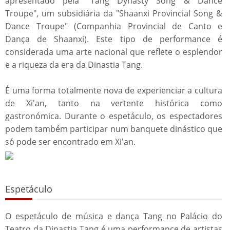
apresentado pela "Tang Dynasty Song & Dance
Troupe", um subsidiária da "Shaanxi Provincial Song &
Dance Troupe" (Companhia Provincial de Canto e
Dança de Shaanxi). Este tipo de performance é
considerada uma arte nacional que reflete o esplendor
e a riqueza da era da Dinastia Tang.
É uma forma totalmente nova de experienciar a cultura
de Xi'an, tanto na vertente histórica como
gastronómica. Durante o espetáculo, os espectadores
podem também participar num banquete dinástico que
só pode ser encontrado em Xi'an.
Espetáculo
O espetáculo de música e dança Tang no Palácio do
Teatro da Dinastia Tang é uma performance de artistas