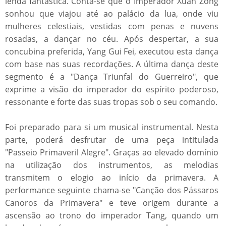
lenda fantástica. Conta-se que o Imperador Xuan Zong
sonhou que viajou até ao palácio da lua, onde viu
mulheres celestiais, vestidas com penas e nuvens
rosadas, a dançar no céu. Após despertar, a sua
concubina preferida, Yang Gui Fei, executou esta dança
com base nas suas recordações. A última dança deste
segmento é a "Dança Triunfal do Guerreiro", que
exprime a visão do imperador do espírito poderoso,
ressonante e forte das suas tropas sob o seu comando.
Foi preparado para si um musical instrumental. Nesta
parte, poderá desfrutar de uma peça intitulada
"Passeio Primaveril Alegre". Graças ao elevado domínio
na utilização dos instrumentos, as melodias
transmitem o elogio ao início da primavera. A
performance seguinte chama-se "Canção dos Pássaros
Canoros da Primavera" e teve origem durante a
ascensão ao trono do imperador Tang, quando um