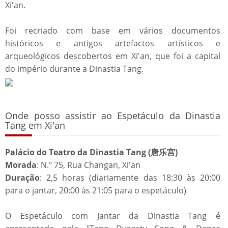
Xi'an.
Foi recriado com base em vários documentos
históricos e antigos artefactos artísticos e
arqueológicos descobertos em Xi'an, que foi a capital
do império durante a Dinastia Tang.
Onde posso assistir ao Espetáculo da Dinastia
Tang em Xi'an
Palácio do Teatro da Dinastia Tang (唐乐宫)
Morada
: N.º 75, Rua Changan, Xi'an
Duração
: 2,5 horas (diariamente das 18:30 às 20:00
para o jantar, 20:00 às 21:05 para o espetáculo)
O Espetáculo com Jantar da Dinastia Tang é