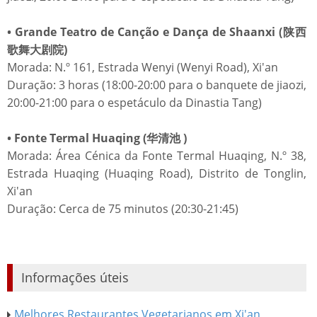
• Grande Teatro de Canção e Dança de Shaanxi (陕西
歌舞大剧院)
Morada: N.º 161, Estrada Wenyi (Wenyi Road), Xi'an
Duração: 3 horas (18:00-20:00 para o banquete de jiaozi,
20:00-21:00 para o espetáculo da Dinastia Tang)
• Fonte Termal Huaqing (华清池 )
Morada: Área Cénica da Fonte Termal Huaqing, N.º 38,
Estrada Huaqing (Huaqing Road), Distrito de Tonglin,
Xi'an
Duração: Cerca de 75 minutos (20:30-21:45)
Informações úteis
Melhores Restaurantes Vegetarianos em Xi'an