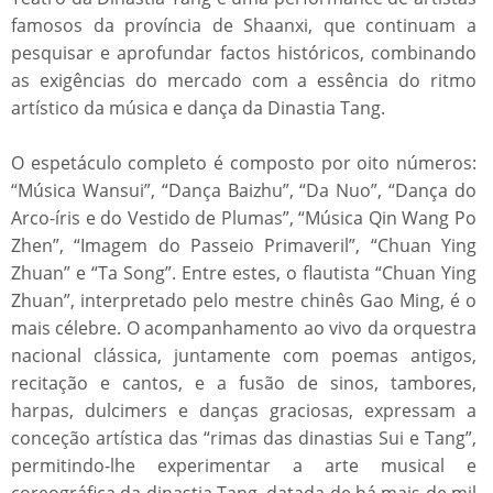
famosos da província de Shaanxi, que continuam a
pesquisar e aprofundar factos históricos, combinando
as exigências do mercado com a essência do ritmo
artístico da música e dança da Dinastia Tang.
O espetáculo completo é composto por oito números:
“Música Wansui”, “Dança Baizhu”, “Da Nuo”, “Dança do
Arco-íris e do Vestido de Plumas”, “Música Qin Wang Po
Zhen”, “Imagem do Passeio Primaveril”, “Chuan Ying
Zhuan” e “Ta Song”. Entre estes, o flautista “Chuan Ying
Zhuan”, interpretado pelo mestre chinês Gao Ming, é o
mais célebre. O acompanhamento ao vivo da orquestra
nacional clássica, juntamente com poemas antigos,
recitação e cantos, e a fusão de sinos, tambores,
harpas, dulcimers e danças graciosas, expressam a
conceção artística das “rimas das dinastias Sui e Tang”,
permitindo-lhe experimentar a arte musical e