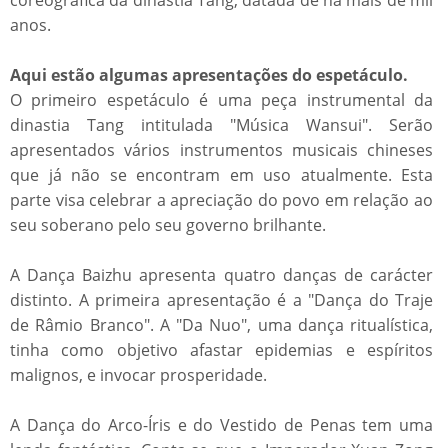
coreográfica da dinastia Tang, datada de há mais de mil
anos.
Aqui estão algumas apresentações do espetáculo.
O primeiro espetáculo é uma peça instrumental da
dinastia Tang intitulada "Música Wansui". Serão
apresentados vários instrumentos musicais chineses
que já não se encontram em uso atualmente. Esta
parte visa celebrar a apreciação do povo em relação ao
seu soberano pelo seu governo brilhante.
A Dança Baizhu apresenta quatro danças de carácter
distinto. A primeira apresentação é a "Dança do Traje
de Râmio Branco". A "Da Nuo", uma dança ritualística,
tinha como objetivo afastar epidemias e espíritos
malignos, e invocar prosperidade.
A Dança do Arco-Íris e do Vestido de Penas tem uma