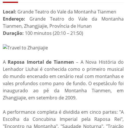
Local:
Grande Teatro do Vale da Montanha Tianmen
Endereço:
Grande Teatro do Vale da Montanha
Tianmen, Zhangjiajie, Província de Hunan
Duração:
100 minutos (20:10 – 21:50)
A
Raposa Imortal de Tianmen
– A Nova História do
Lenhador Liuhai é conhecida como o primeiro musical
do mundo encenado em cenário real com montanhas e
vales profundos como pano de fundo. O espetáculo foi
inaugurado ao pé da Montanha Tianmen, em
Zhangjiajie, em setembro de 2009.
A performance completa é dividida em cinco partes: "A
Escolha da Concubina Imperial pela Raposa Rei",
"Encontro na Montanha", "Saudade Noturna", "Traição