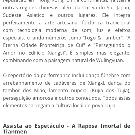
reputação em Hong Kong, China continental, Taiwan e
outras regiões chinesas, além da Coreia do Sul, Japão,
Sudeste Asiático e outros lugares. Ele integra
perfeitamente a arte artesanal folclórica tradicional
com tecnologia moderna de som, luz e efeitos
especiais, criando números como "Fogo & Tambor", "A
Eterna Cidade Fronteiriça de Cui" e "Perseguindo o
Amor no Edifício Xiangsi". É simples mas elegante,
combinando com a paisagem natural de Wulingyuan.
O repertório da performance inclui dança fúnebre com
arrebanhamento de cadáveres de Xiangxi, dança do
tambor dos Miao, lamento nupcial (Kujia dos Tujia),
perseguição amorosa e outros conteúdos. Todos estes
elementos carregam a cultura local do povo Tujia.
Assista ao Espetáculo - A Raposa Imortal de
Tianmen