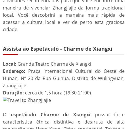
atividades recomendadas para que você encontre uma
maneira de vivenciar Zhangjiajie da forma tradicional
local. Você descobrirá a maneira mais rápida de
acessar a cultura local e ver de perto esta graciosa
cidade.
Assista ao Espetáculo - Charme de Xiangxi
Local:
Grande Teatro Charme de Xiangxi
Endereço:
Praça Internacional Cultural do Oeste de
Hunan, Nº 20 da Rua Guihua, Distrito de Wulingyuan,
Zhangjiajie
Duração:
cerca de 1,5 hora (19:30-21:00)
O
espetáculo Charme de Xiangxi
possui forte
característica étnica distintiva e desfruta de alta