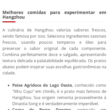
Melhores comidas para experimentar em
Hangzhou​​
A culinária de Hangzhou valoriza sabores frescos,
sendo famosa por isso. Seleciona ingredientes sazonais
frescos, usando poucos temperos e óleo para
preservar o sabor original de cada componente.
Combina perfeitamente doce e salgado, apresentando
textura delicada e palatabilidade equilibrada. Os pratos
abaixo podem inspirar suas escolhas gastronômicas na
cidade.
Peixe Agridoce do Lago Oeste
, conhecido como
"Xihu Cuyu" em chinês, é o prato mais famoso de
Hangzhou. Sua origem remonta provavelmente à
Dinastia Song e é verdadeiramente imperdível.
Carne de Porco Dongpo
, nomeada em