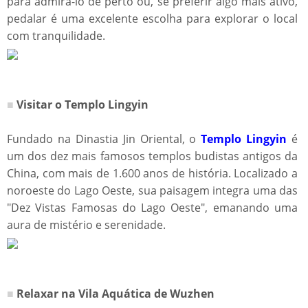
para admirá-lo de perto ou, se preferir algo mais ativo,
pedalar é uma excelente escolha para explorar o local
com tranquilidade.
■
Visitar o Templo Lingyin
Fundado na Dinastia Jin Oriental, o
Templo Lingyin
é
um dos dez mais famosos templos budistas antigos da
China, com mais de 1.600 anos de história. Localizado a
noroeste do Lago Oeste, sua paisagem integra uma das
"Dez Vistas Famosas do Lago Oeste", emanando uma
aura de mistério e serenidade.
■
Relaxar na Vila Aquática de Wuzhen