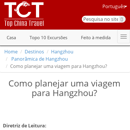
Português
Casa
Topo 10 Excursões
Feito à medida
Home
Destinos
Hangzhou
Panorâmica de Hangzhou
Como planejar uma viagem para Hangzhou?
Como planejar uma viagem
para Hangzhou?
Diretriz de Leitura: