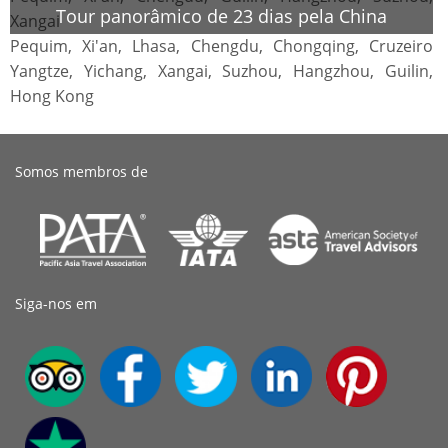
Tour panorâmico de 23 dias pela China
Xangai
Pequim, Xi'an, Lhasa, Chengdu, Chongqing, Cruzeiro
Yangtze, Yichang, Xangai, Suzhou, Hangzhou, Guilin,
Hong Kong
Somos membros de
Siga-nos em