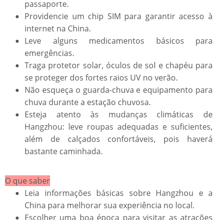
passaporte.
Providencie um chip SIM para garantir acesso à
internet na China.
Leve alguns medicamentos básicos para
emergências.
Traga protetor solar, óculos de sol e chapéu para
se proteger dos fortes raios UV no verão.
Não esqueça o guarda-chuva e equipamento para
chuva durante a estação chuvosa.
Esteja atento às mudanças climáticas de
Hangzhou: leve roupas adequadas e suficientes,
além de calçados confortáveis, pois haverá
bastante caminhada.
​​O que saber​​
Leia informações básicas sobre Hangzhou e a
China para melhorar sua experiência no local.
Escolher uma boa época para visitar as atrações