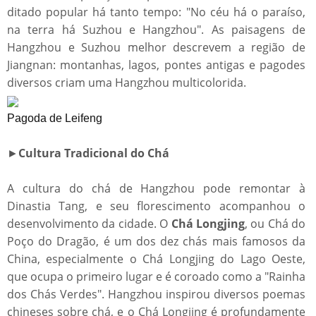
ditado popular há tanto tempo: "No céu há o paraíso,
na terra há Suzhou e Hangzhou". As paisagens de
Hangzhou e Suzhou melhor descrevem a região de
Jiangnan: montanhas, lagos, pontes antigas e pagodes
diversos criam uma Hangzhou multicolorida.
Pagoda de Leifeng
►
Cultura Tradicional do Chá
A cultura do chá de Hangzhou pode remontar à
Dinastia Tang, e seu florescimento acompanhou o
desenvolvimento da cidade. O
Chá Longjing
, ou Chá do
Poço do Dragão, é um dos dez chás mais famosos da
China, especialmente o Chá Longjing do Lago Oeste,
que ocupa o primeiro lugar e é coroado como a "Rainha
dos Chás Verdes". Hangzhou inspirou diversos poemas
chineses sobre chá, e o Chá Longjing é profundamente