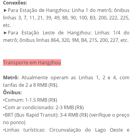
​​Conexões:​​
►Para Estação de Hangzhou: Linha 1 do metrô; ônibus
linhas 3, 7, 11, 21, 39, 49, 88, 90, 100, B3, 200, 222, 225,
etc.
►Para Estação Leste de Hangzhou: Linhas 1/4 do
metrô; ônibus linhas 864, 320, 9M, B4, 215, 200, 227, etc.
​​Transporte em Hangzhou​​
​​Metrô:
​Atualmente operam as Linhas 1, 2 e 4, com
tarifas de 2 a 8 RMB (R$).
​​Ônibus:​​
•Comum: 1-1.5 RMB (R$)
•Com ar condicionado: 2-3 RMB (R$)
•BRT (Bus Rapid Transit): 3-4 RMB (R$) (verifique o preço
no ponto)
•Linhas turísticas: Circunvalação do Lago Oeste e