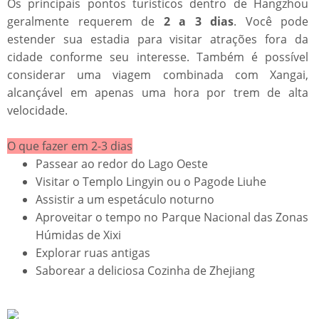
Os principais pontos turísticos dentro de Hangzhou
geralmente requerem de
2 a 3 dias
. Você pode
estender sua estadia para visitar atrações fora da
cidade conforme seu interesse. Também é possível
considerar uma viagem combinada com Xangai,
alcançável em apenas uma hora por trem de alta
velocidade.
O que fazer em 2-3 dias​​
Passear ao redor do Lago Oeste
Visitar o Templo Lingyin ou o Pagode Liuhe
Assistir a um espetáculo noturno
Aproveitar o tempo no Parque Nacional das Zonas
Húmidas de Xixi
Explorar ruas antigas
Saborear a deliciosa Cozinha de Zhejiang