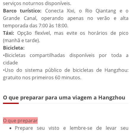
serviços noturnos disponíveis.
​​Barco turístico:
​ Conecta Xixi, o Rio Qiantang e o
Grande Canal, operando apenas no verão e alta
temporada das 7:00 às 18:00.
​​Táxi:​
Opção flexível, mas evite os horários de pico
(manhã e tarde).
​​Bicicleta:​​
•Bicicletas compartilhadas disponíveis por toda a
cidade
•Uso do sistema público de bicicletas de Hangzhou:
gratuito nos primeiros 60 minutos.
O que preparar para uma viagem a Hangzhou​​
​​O que preparar​​
Prepare seu visto e lembre-se de levar seu